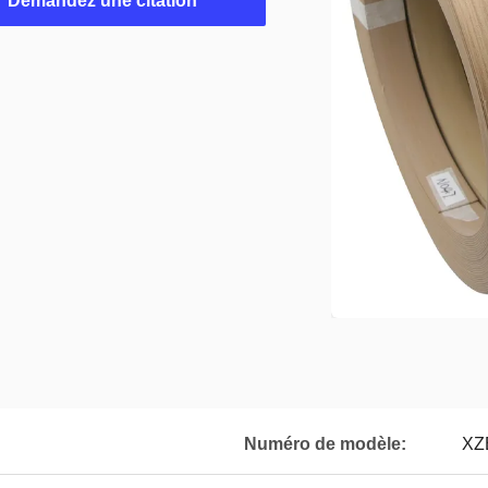
Demandez une citation
Numéro de modèle:
XZ