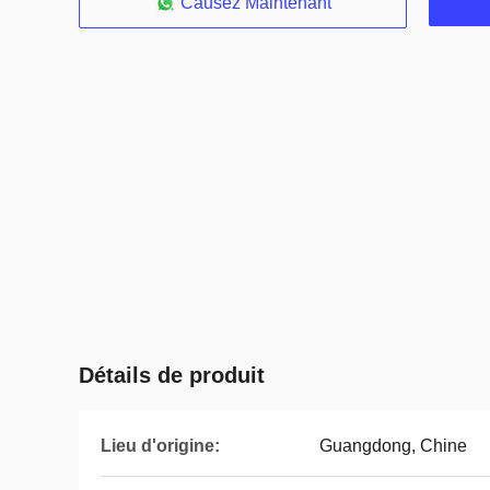
Causez Maintenant
Détails de produit
Lieu d'origine:
Guangdong, Chine