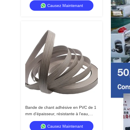
Causez Maintenant
Bande de chant adhésive en PVC de 1
mm d'épaisseur, résistante à l'eau,
pour meubles et armoires
Causez Maintenant