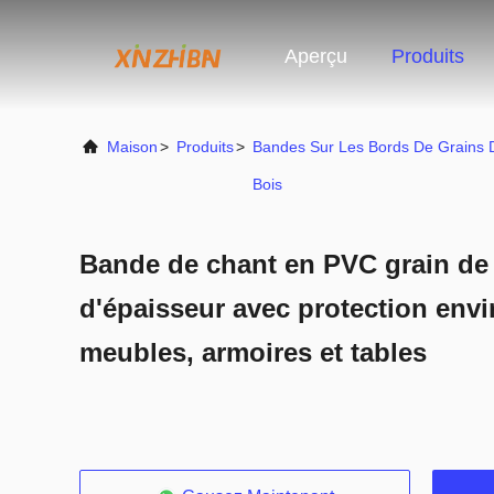
Aperçu
Produits
Maison
>
Produits
>
Bandes Sur Les Bords De Grains 
Bois
Bande de chant en PVC grain de
d'épaisseur avec protection env
meubles, armoires et tables