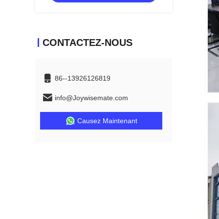
CONTACTEZ-NOUS
86--13926126819
info@Joywisemate.com
Causez Maintenant