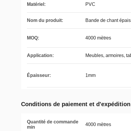
Matériel:
PVC
Nom du produit:
Bande de chant épai
MOQ:
4000 mètres
Application:
Meubles, armoires, ta
Épaisseur:
1mm
Conditions de paiement et d'expédition
Quantité de commande
4000 mètres
min