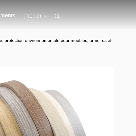
ments
French
c protection environnementale pour meubles, armoires et