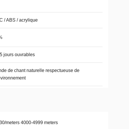
i
 / ABS / acrylique
%
5 jours ouvrables
de de chant naturelle respectueuse de
nvironnement
30/meters 4000-4999 meters