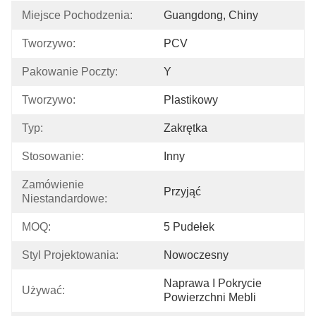
Miejsce Pochodzenia:
Guangdong, Chiny
Tworzywo:
PCV
Pakowanie Poczty:
Y
Tworzywo:
Plastikowy
Typ:
Zakrętka
Stosowanie:
Inny
Zamówienie 
Przyjąć
Niestandardowe:
MOQ:
5 Pudełek
Styl Projektowania:
Nowoczesny
Naprawa I Pokrycie 
Używać:
Powierzchni Mebli