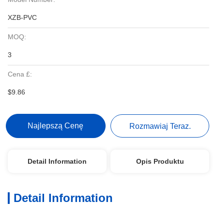
XZB-PVC
MOQ:
3
Cena £:
$9.86
Najlepszą Cenę
Rozmawiaj Teraz.
Detail Information
Opis Produktu
Detail Information