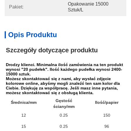
Opakowanie 15000 
Pakiet:
Sztuk/l
Opis Produktu
Szczegóły dotyczące produktu
Drodzy klienci. Minimalna ilość zamówienia na ten produkt 
wynosi "20 pudełek". Ilość każdego pudełka wynosi 2400-
15000 sztuk.
Możesz skontaktować się z nami, aby wysłać zdjęcie 
kolorowe online, abyśmy mogli znaleźć ten sam kolor dla 
Ciebie. Dziękuję za współpracę. Jeśli masz inne pytania, 
możesz skontaktować się z obsługą klienta.
Gęstość
Średnica/mm
Ilość/papier
ściany/mm
12
0.25
150
15
0.25
96