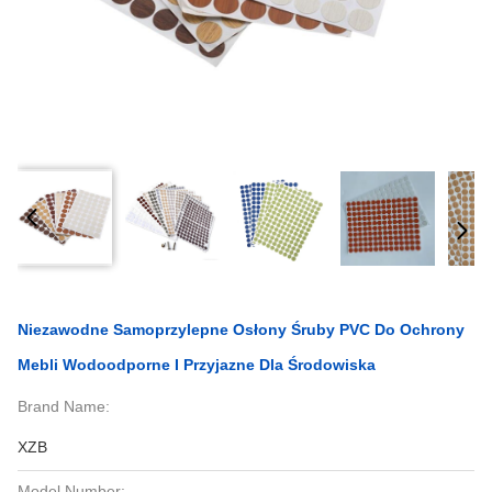
Niezawodne Samoprzylepne Osłony Śruby PVC Do Ochrony
Mebli Wodoodporne I Przyjazne Dla Środowiska
Brand Name:
XZB
Model Number: