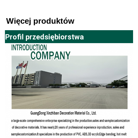
Więcej produktów
Profil przedsiębiorstwa