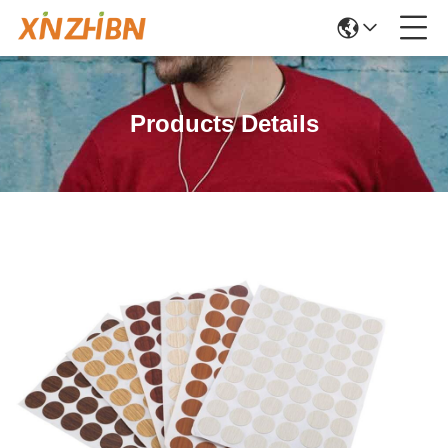
Products Details