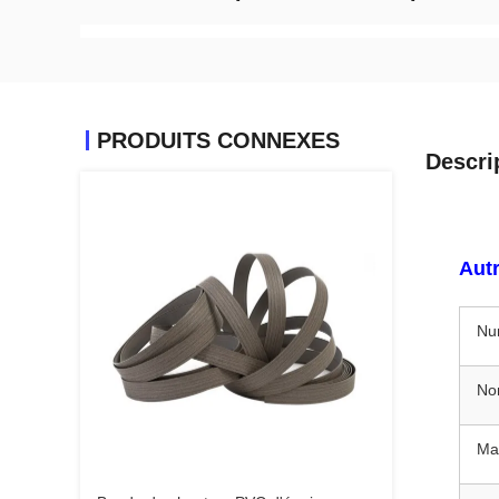
PRODUITS CONNEXES
Descri
Autr
Nu
No
Mat