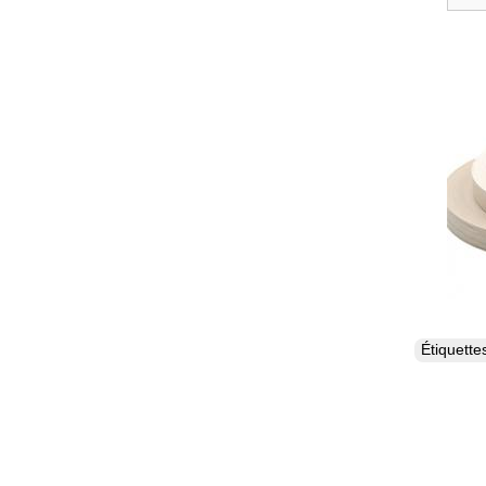
Étiquett