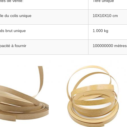
tés de vente:
Titre unique
lle du colis unique
10X10X10 cm
ds brut unique
1.000 kg
acité à fournir
100000000 mètres