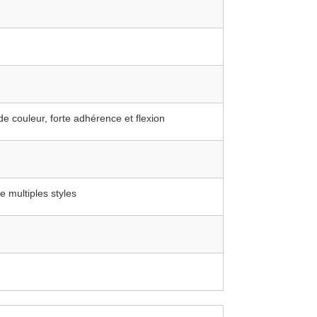
de couleur, forte adhérence et flexion
e multiples styles