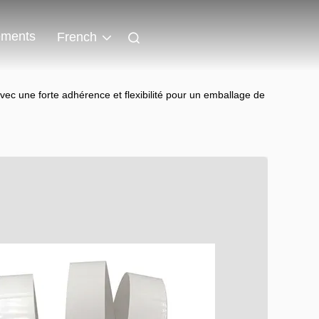
ments
French
c une forte adhérence et flexibilité pour un emballage de