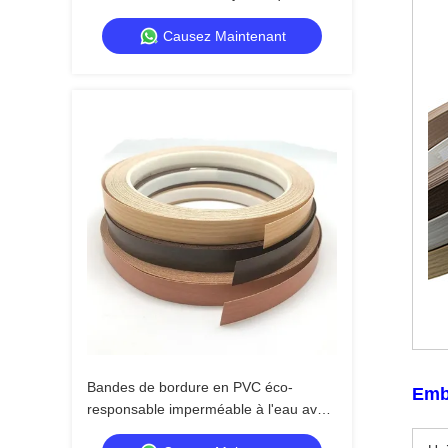
étanche à l'eau avec plusieurs styles
Causez Maintenant
pour un emballage de haute qualité
Bandes de bordure en PVC éco-
Emba
responsable imperméable à l'eau avec
plusieurs styles et une épaisseur de