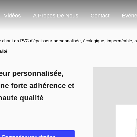
Vidéos
A Propos De Nous
Contact
Événe
 chant en PVC d'épaisseur personnalisée, écologique, imperméable, ave
lité
eur personnalisée,
ne forte adhérence et
haute qualité