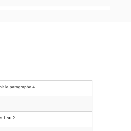
oir le paragraphe 4.
ie 1 ou 2