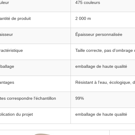
uleur
475 couleurs
ntité de produit
2 000 m
aisseur
Épaisseur personnalisée
actéristique
Taille correcte, pas d'ombrage 
ballage
emballage de haute qualité
antages
Résistant à l'eau, écologique, d
tes correspondre l'échantillon
99%
lication du projet
emballage de haute qualité