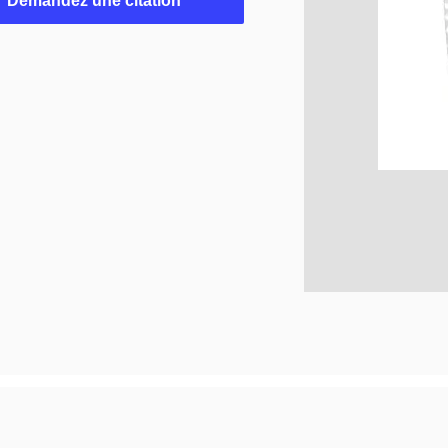
Demandez une citation