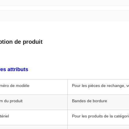
ption de produit
es attributs
méro de modèle
Pour les pièces de rechange, v
m du produit
Bandes de bordure
ériel
Pour les produits de la catégor