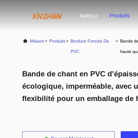
Aperçu
Produits
Maison
>
Produits
>
Bordure Foncée De
>
Bande de
PVC
haute qua
Bande de chant en PVC d'épaiss
écologique, imperméable, avec u
flexibilité pour un emballage de 