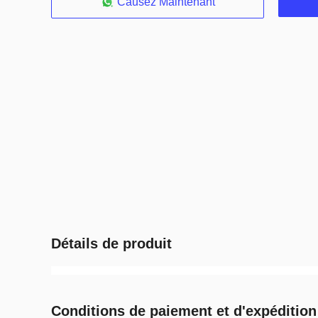
Causez Maintenant
Détails de produit
Conditions de paiement et d'expédition