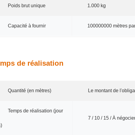
Poids brut unique
1.000 kg
Capacité à fournir
100000000 mètres pa
mps de réalisation
Quantité (en mètres)
Le montant de l'obligat
Temps de réalisation (jour
7 / 10 / 15 / À négocie
s)