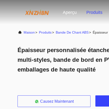
Aperçu
Produits
Maison
>
Produits
>
Bande De Chant ABS
>
Épaisseur 
Épaisseur personnalisée étanche 
multi-styles, bande de bord en 
emballages de haute qualité
Causez Maintenant