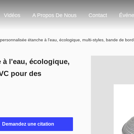
Vidéos
A Propos De Nous
Contact
Événe
personnalisée étanche à l'eau, écologique, multi-styles, bande de bo
à l'eau, écologique,
PVC pour des
Demandez une citation