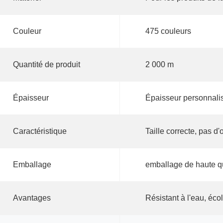
Couleur
475 couleurs
Quantité de produit
2 000 m
Épaisseur
Épaisseur personnali
Caractéristique
Taille correcte, pas d
Emballage
emballage de haute q
Avantages
Résistant à l'eau, éco