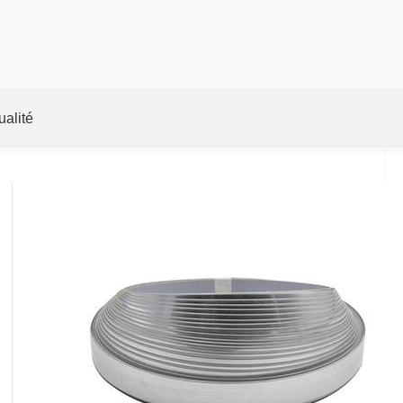
ualité