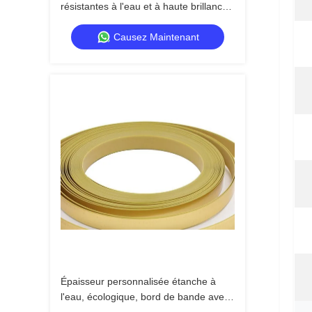
résistantes à l'eau et à haute brillance
avec 475 couleurs pour meubles et
emballages
Causez Maintenant
Épaisseur personnalisée étanche à
l'eau, écologique, bord de bande avec