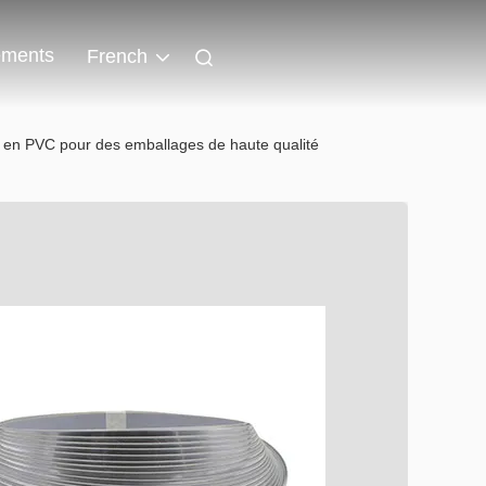
ments
French
rd en PVC pour des emballages de haute qualité