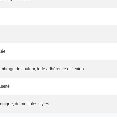
sée
'ombrage de couleur, forte adhérence et flexion
ualité
logique, de multiples styles