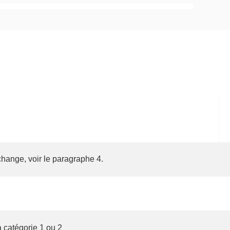
change, voir le paragraphe 4.
a catégorie 1 ou 2