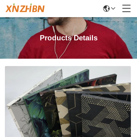
Products Details