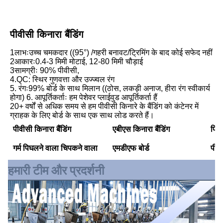
पीवीसी किनारा बैंडिंग
1लाभःउच्च चमकदार ((95°) /गहरी बनावट/ट्रिमिंग के बाद कोई सफेद नहीं
2आकारः0.4-3 मिमी मोटाई, 12-80 मिमी चौड़ाई
3सामग्रीः 90% पीवीसी,
4.QC: स्थिर गुणवत्ता और उज्ज्वल रंग
5. रंगः99% बोर्ड के साथ मिलान ((ठोस, लकड़ी अनाज, हीरा रंग स्वीकार्य 
होगा) 6. आपूर्तिकर्ताः हम पेशेवर प्लाईवुड आपूर्तिकर्ता हैं
20+ वर्षों से अधिक समय से हम पीवीसी किनारे के बैंडिंग को कंटेनर में 
ग्राहक के लिए बोर्ड के साथ एक साथ लोड करते हैं।
पीवीसी किनारा बैंडिंग
एबीएस किनारा बैंडिंग
पिघल
गर्म पिघलने वाला चिपकने वाला
एमडीएफ बोर्ड
पीई
हमारी टीम और प्रदर्शनी