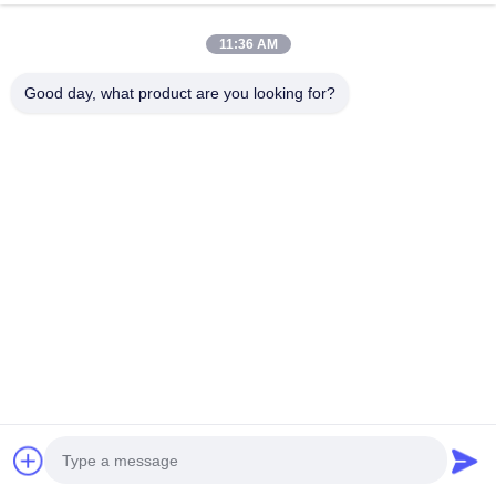
फर्नीचर और अलमारियों के लिए पानी
3डी प्रिंटेड एज बैंडिंग - कैबिनेट्स के
11:36 AM
प्रतिरोधी पर्यावरण के अनुकूल स्वयं
लिए कस्टम वाटर रेजिस्टेंट इको-
चिपकने वाला पीवीसी किनारे बैंडिंग
फ्रेंडली पीवीसी ट्रिम
Good day, what product are you looking for?
सबसे अच्छी कीमत पाएं
सबसे अच्छी कीमत पाएं
सोशल मीडिया
त्वरित संपर्क करें