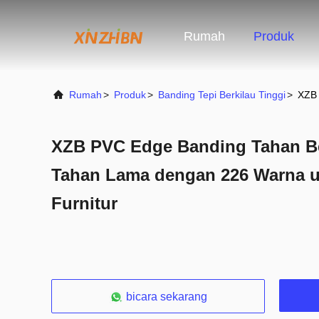
Rumah
Produk
Rumah
>
Produk
>
Banding Tepi Berkilau Tinggi
>
XZB 
XZB PVC Edge Banding Tahan B
Tahan Lama dengan 226 Warna u
Furnitur
bicara sekarang