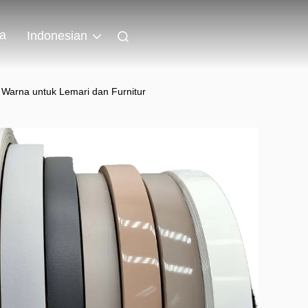
wa
Indonesian
arna untuk Lemari dan Furnitur