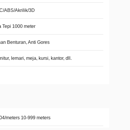
/ABS/Akrilik/3D
a Tepi 1000 meter
an Benturan, Anti Gores
nitur, lemari, meja, kursi, kantor, dll.
04/meters 10-999 meters