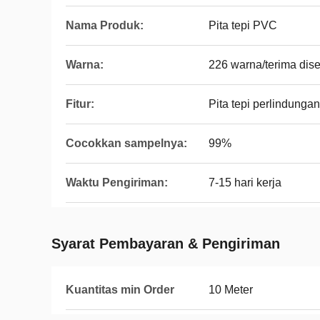
Nama Produk:
Pita tepi PVC
Warna:
226 warna/terima dis
Fitur:
Pita tepi perlindunga
Cocokkan sampelnya:
99%
Waktu Pengiriman:
7-15 hari kerja
Syarat Pembayaran & Pengiriman
Kuantitas min Order
10 Meter