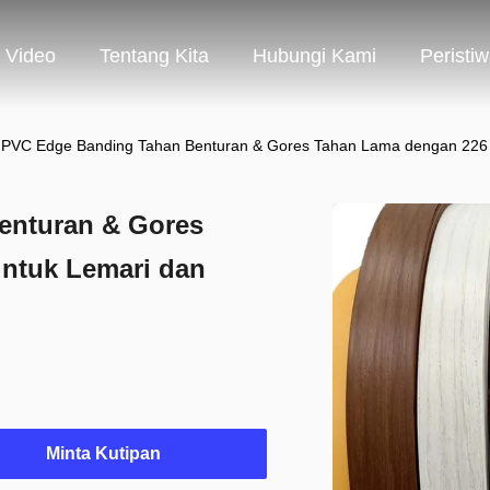
Video
Tentang Kita
Hubungi Kami
Peristi
PVC Edge Banding Tahan Benturan & Gores Tahan Lama dengan 226 W
enturan & Gores
ntuk Lemari dan
Minta Kutipan