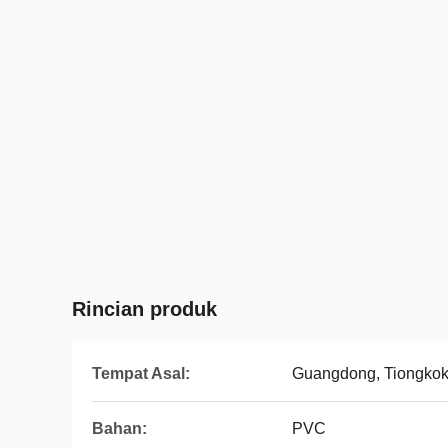
Rincian produk
Tempat Asal:
Guangdong, Tiongko
Bahan:
PVC