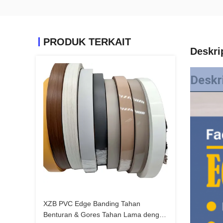
PRODUK TERKAIT
Deskri
Deskr
XZB PVC Edge Banding Tahan
Benturan & Gores Tahan Lama dengan