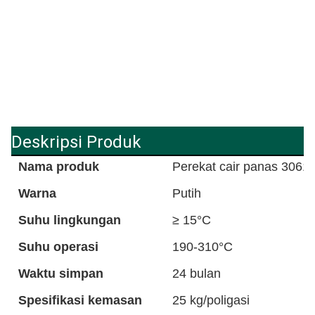
Deskripsi Produk
Nama produk
Perekat cair panas 3061
Warna
Putih
Suhu lingkungan
≥ 15°C
Suhu operasi
190-310°C
Waktu simpan
24 bulan
Spesifikasi kemasan
25 kg/poligasi