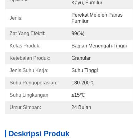
Kayu, Furnitur
Perekat Meleleh Panas 
Jenis:
Furnitur
Zat Yang Efektif:
99(%)
Kelas Produk:
Bagian Menengah-Tinggi
Ketebalan Produk:
Granular
Jenis Suhu Kerja:
Suhu Tinggi
Suhu Pengoperasian:
180-200℃
Suhu Lingkungan:
≥15℃
Umur Simpan:
24 Bulan
Deskripsi Produk