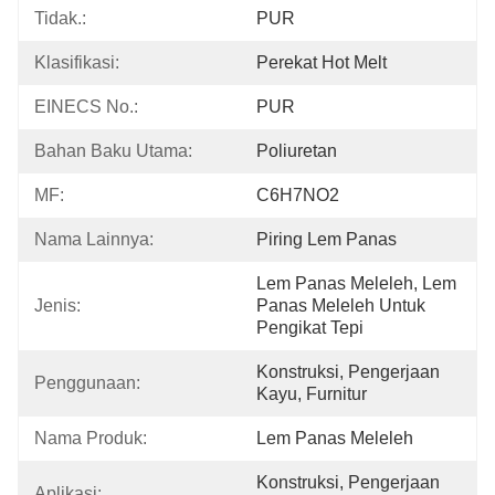
Tidak.:
PUR
Klasifikasi:
Perekat Hot Melt
EINECS No.:
PUR
Bahan Baku Utama:
Poliuretan
MF:
C6H7NO2
Nama Lainnya:
Piring Lem Panas
Lem Panas Meleleh, Lem 
Jenis:
Panas Meleleh Untuk 
Pengikat Tepi
Konstruksi, Pengerjaan 
Penggunaan:
Kayu, Furnitur
Nama Produk:
Lem Panas Meleleh
Konstruksi, Pengerjaan 
Aplikasi: