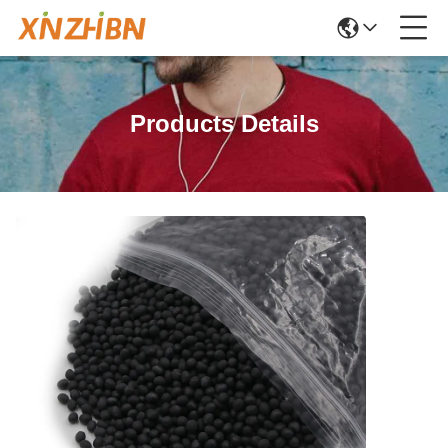
Products Details