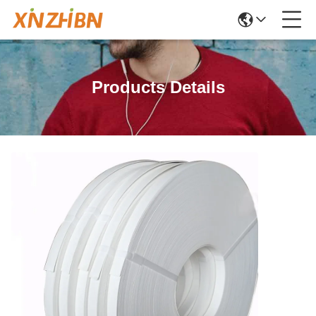
Products Details