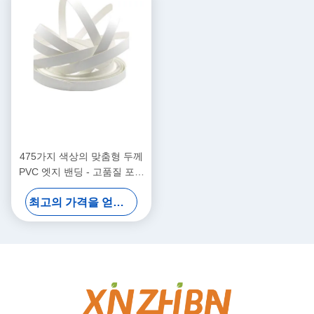
475가지 색상의 맞춤형 두께
PVC 엣지 밴딩 - 고품질 포장
용 방수 친환경
최고의 가격을 얻으십시오