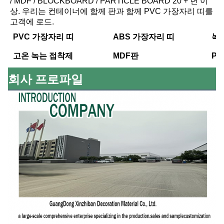
/ MDF / BLOCKBOARD / PARTICLE BOARD 20 + 년 이
상. 우리는 컨테이너에 함께 판과 함께 PVC 가장자리 띠를 
고객에 로드.
PVC 가장자리 띠
ABS 가장자리 띠
녹
고온 녹는 접착제
MDF판
PE
회사 프로파일