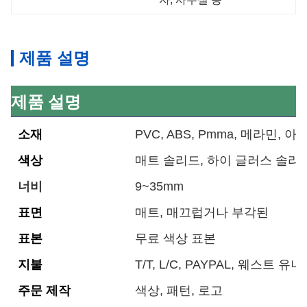
제품 설명
제품 설명
소재
PVC, ABS, Pmma, 메라민, 아
색상
매트 솔리드, 하이 글러스 솔리드
너비
9~35mm
표면
매트, 매끄럽거나 부각된
표본
무료 색상 표본
지불
T/T, L/C, PAYPAL, 웨스트 유
주문 제작
색상, 패턴, 로고