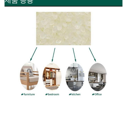
제품 응용