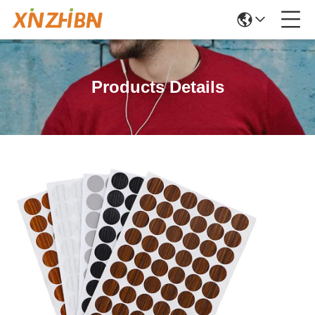
Products Details