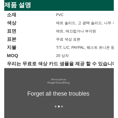
제품 설명
소재
PVC
색상
매트 솔리드, 고 광택 솔리드, 나무 곡물
표면
매트, 매끄럽거나 부각된
표본
무료 색상 표본
지불
T/T, L/C, PAYPAL, 웨스트 유니온 등
MOQ
20 상자
우리는 무료로 색상 카드 샘플을 제공 할 수 있습니다