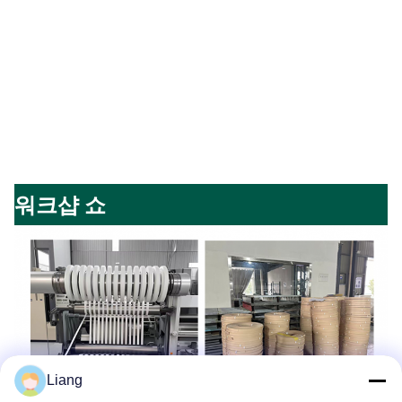
워크샵 쇼
Liang