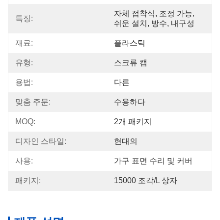
자체 접착식, 조정 가능, 
특징:
쉬운 설치, 방수, 내구성
재료:
플라스틱
유형:
스크류 캡
용법:
다른
맞춤 주문:
수용하다
MOQ:
2개 패키지
디자인 스타일:
현대의
사용:
가구 표면 수리 및 커버
패키지:
15000 조각/l 상자