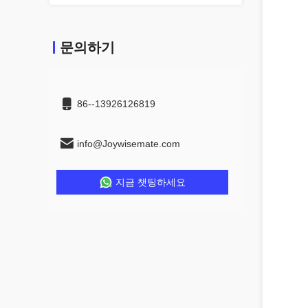
문의하기
86--13926126819
info@Joywisemate.com
지금 챗팅하세요