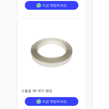
지 밴딩
지금 챗팅하세요
고품질 3D 엣지 밴딩
지금 챗팅하세요