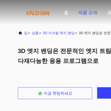
홈
제품 소개
집
>
상품
>
3D 아크릴 엣지 밴딩
>
3D 엣지 밴딩은 전
3D 엣지 밴딩은 전문적인 엣지 트
다재다능한 응용 프로그램으로
지금 챗팅하세요