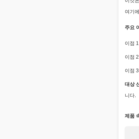
이것은
여기에
주요 
이점 1
이점 2
이점 3
대상 
니다.
제품 