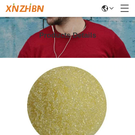
Products Details