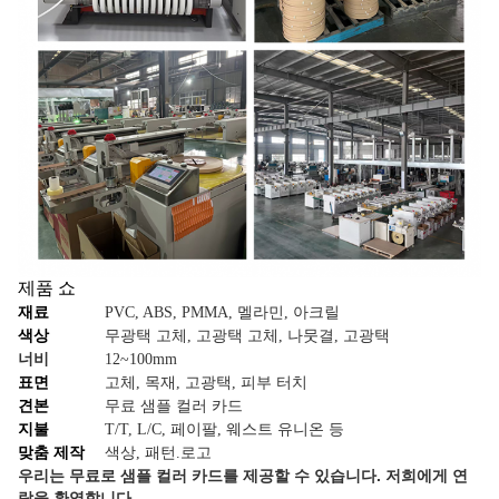
제품 쇼
재료
PVC, ABS, PMMA, 멜라민, 아크릴
색상
무광택 고체, 고광택 고체, 나뭇결, 고광택
너비
12~100mm
표면
고체, 목재, 고광택, 피부 터치
견본
무료 샘플 컬러 카드
지불
T/T, L/C, 페이팔, 웨스트 유니온 등
맞춤 제작
색상, 패턴.로고
우리는 무료로 샘플 컬러 카드를 제공할 수 있습니다. 저희에게 연
락을 환영합니다.