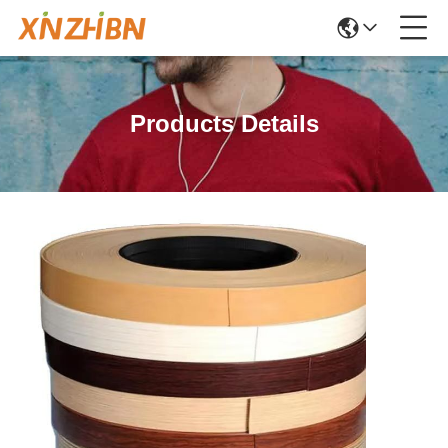
Products Details