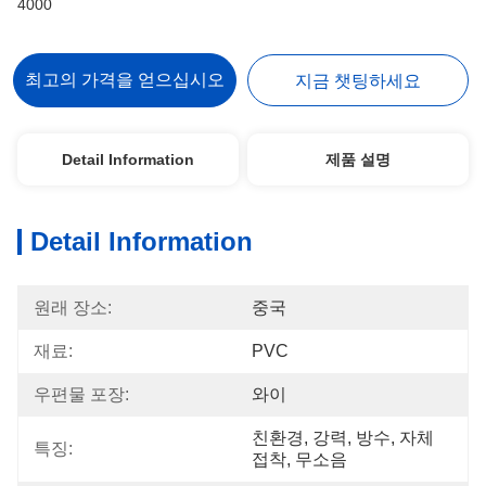
4000
최고의 가격을 얻으십시오
지금 챗팅하세요
Detail Information
제품 설명
Detail Information
원래 장소:
중국
재료:
PVC
우편물 포장:
와이
친환경, 강력, 방수, 자체 
특징:
접착, 무소음