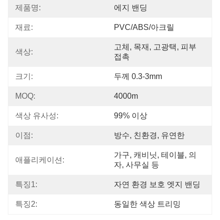
제품명:
에지 밴딩
재료:
PVC/ABS/아크릴
고체, 목재, 고광택, 피부 
색상:
접촉
크기:
두께 0.3-3mm
MOQ:
4000m
색상 유사성:
99% 이상
이점:
방수, 친환경, 유연한
가구, 캐비닛, 테이블, 의
애플리케이션:
자, 사무실 등
특징1:
자연 환경 보호 엣지 밴딩
특징2:
동일한 색상 트리밍