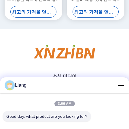
방지 방수 패널 밀폐 가장자리
트 엣지 밴딩 협력 모델
최고의 가격을 얻으십시오
최고의 가격을 얻으십시오
테이프
소셜 미디어
Liang
빠른 연락
3:06 AM
Good day, what product are you looking for?
Tel
0086-13926126819