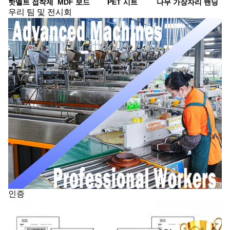
핫멜트 접착제
MDF 보드
PET 시트
나무 가장자리 밴딩
우리 팀 및 전시회
인증