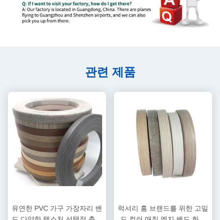
관련 제품
유연한 PVC 가구 가장자리 밴
럭셔리 홈 브랜드를 위한 고밀
드 다양한 텍스처 선택적 충돌
도 컬러 매칭 엣지 밴드 화이