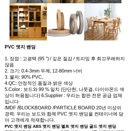
PVC 엣지 밴딩
1. 장점 : 고광택 (95 °) / 깊은 질감 / 트리밍 후 희끄무레하지
않음
2. 크기: 0.4-3mm 두께, 12-80mm 너비
3. 물자: 90% PVC,
4.QC: 안정적인 품질과 밝은 색상
5.Color : 보드와 99 % 일치 (단단한, 나뭇결, 다이아몬드 색
상이 허용됩니다) 6.Supplier : 우리는 합판 전문 공급 업체
입니다
/MDF /BLOCKBOARD /PARTICLE BOARD 20년 이상의
경력. 우리는 보드와 함께 PVC 엣지 밴딩을 컨테이너에 담
아 고객에게 적재합니다.
PVC 엣지 밴딩
ABS 엣지 밴딩
멜트 엣지 밴딩
골드 엣지 밴딩