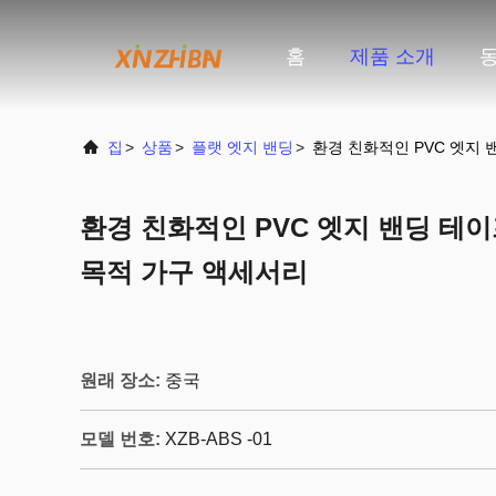
홈
제품 소개
집
>
상품
>
플랫 엣지 밴딩
>
환경 친화적인 PVC 엣지
환경 친화적인 PVC 엣지 밴딩 테이
목적 가구 액세서리
원래 장소:
중국
모델 번호:
XZB-ABS -01