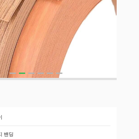
이
지 밴딩