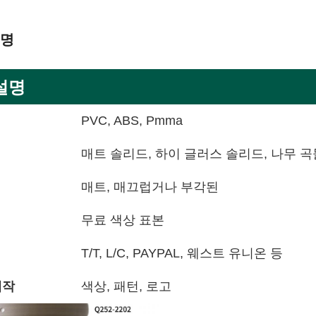
설명
설명
PVC, ABS, Pmma
매트 솔리드, 하이 글러스 솔리드, 나무 곡
매트, 매끄럽거나 부각된
무료 색상 표본
T/T, L/C, PAYPAL, 웨스트 유니온 등
제작
색상, 패턴, 로고