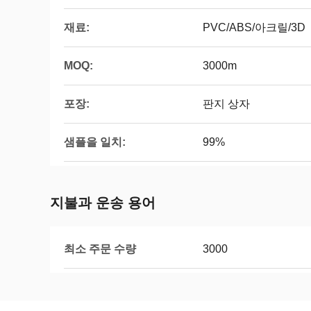
재료:
PVC/ABS/아크릴/3D
MOQ:
3000m
포장:
판지 상자
샘플을 일치:
99%
지불과 운송 용어
최소 주문 수량
3000