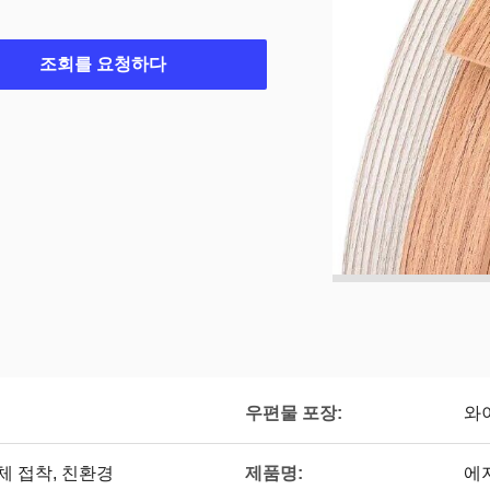
조회를 요청하다
우편물 포장:
와
제품명:
자체 접착, 친환경
에