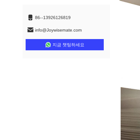
86--13926126819
info@Joywisemate.com
지금 챗팅하세요