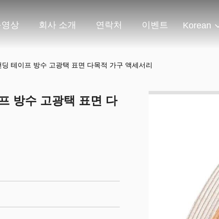
동영상
회사 소개
연락처
이벤트
Korean
 밴딩 테이프 방수 고광택 표면 다목적 가구 액세서리
프 방수 고광택 표면 다