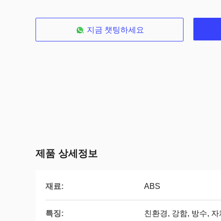
지금 챗팅하세요
제품 상세정보
재료:
ABS
특징:
친환경, 강함, 방수, 