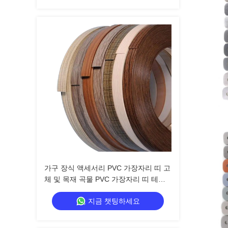
가구 장식 액세서리 PVC 가장자리 띠 고
체 및 목재 곡물 PVC 가장자리 띠 테이
프 플라스틱 테이블 가장자리 트림
지금 챗팅하세요