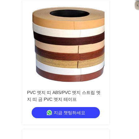
PVC 엣지 띠 ABS/PVC 엣지 스트립 엣
지 띠 금 PVC 엣지 테이프
지금 챗팅하세요