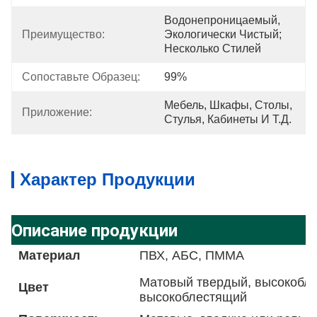
Водонепроницаемый, 
Преимущество:
Экологически Чистый; 
Несколько Стилей
Сопоставьте Образец:
99%
Мебель, Шкафы, Столы, 
Приложение:
Стулья, Кабинеты И Т.д.
Характер Продукции
Описание продукции
Материал
ПВХ, АБС, ПММА
Матовый твердый, высокобле
Цвет
высокоблестящий