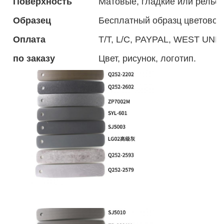
Поверхность
Матовые, гладкие или рель
Образец
Бесплатный образц цветовой
Оплата
T/T, L/C, PAYPAL, WEST UNION
по заказу
Цвет, рисунок, логотип.