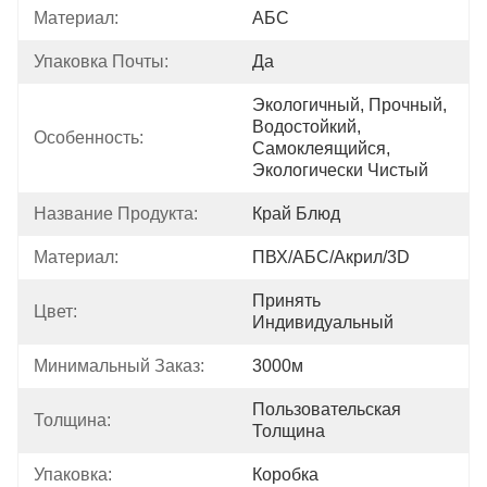
Материал:
АБС
Упаковка Почты:
Да
Экологичный, Прочный, 
Водостойкий, 
Особенность:
Самоклеящийся, 
Экологически Чистый
Название Продукта:
Край Блюд
Материал:
ПВХ/АБС/акрил/3D
Принять 
Цвет:
Индивидуальный
Минимальный Заказ:
3000м
Пользовательская 
Толщина:
Толщина
Упаковка:
Коробка