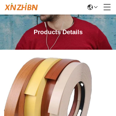
Products Details