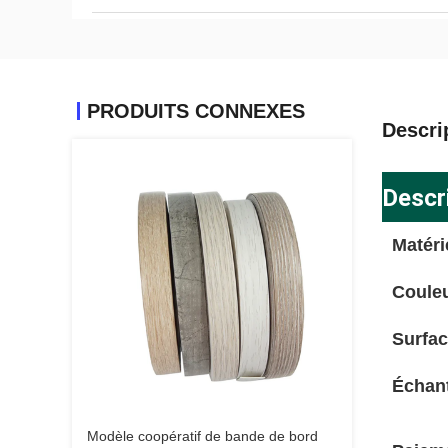
PRODUITS CONNEXES
Descri
Descr
Matéri
Coule
Surfa
Échant
Modèle coopératif de bande de bord