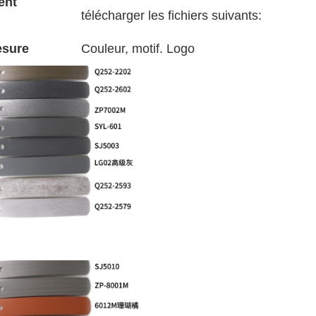
ent
télécharger les fichiers suivants:
esure
Couleur, motif. Logo