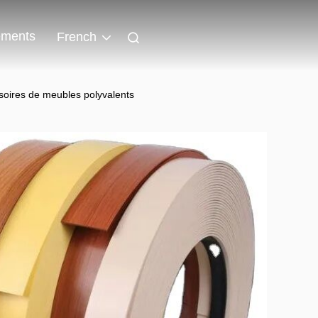
ments
French
ssoires de meubles polyvalents