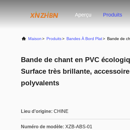
Aperçu
Produits
Maison
>
Produits
>
Bandes À Bord Plat
>
Bande de cha
Bande de chant en PVC écologique
Surface très brillante, accessoi
polyvalents
Lieu d'origine:
CHINE
Numéro de modèle:
XZB-ABS-01