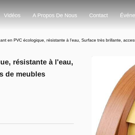
Vidéos
A Propos De Nous
Contact
Événe
nt en PVC écologique, résistante à l'eau, Surface très brillante, acce
, résistante à l'eau,
res de meubles