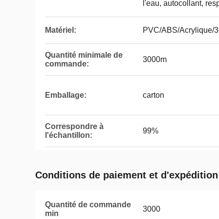
l'eau, autocollant, res
Matériel:
PVC/ABS/Acrylique/
Quantité minimale de
3000m
commande:
Emballage:
carton
Correspondre à
99%
l'échantillon:
Conditions de paiement et d'expédition
Quantité de commande
3000
min