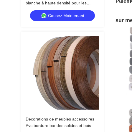
Paiem
blanche à haute densité pour les
marques de maison de luxe
Causez Maintenant
sur m
Décorations de meubles accessoires
Pvc bordure bandes solides et bois