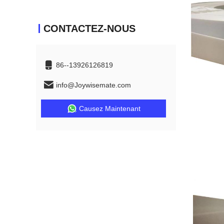
CONTACTEZ-NOUS
86--13926126819
info@Joywisemate.com
Causez Maintenant