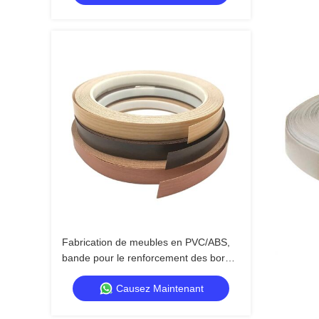
Fabrication de meubles en PVC/ABS,
bande pour le renforcement des bords
des meubles en bois
Causez Maintenant