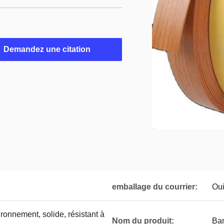
Demandez une citation
emballage du courrier:
Ou
ronnement, solide, résistant à
Nom du produit:
Ba