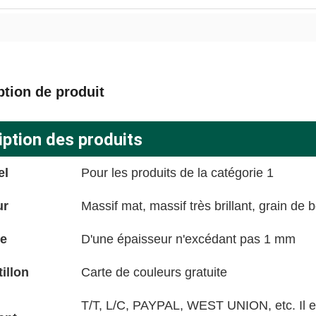
ption de produit
iption des produits
el
Pour les produits de la catégorie 1
ur
Massif mat, massif très brillant, grain de bo
ce
D'une épaisseur n'excédant pas 1 mm
illon
Carte de couleurs gratuite
T/T, L/C, PAYPAL, WEST UNION, etc. Il e