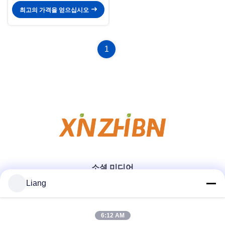
최고의 가격을 얻으십시오
1
소셜 미디어
Liang
빠른 연락
6:12 AM