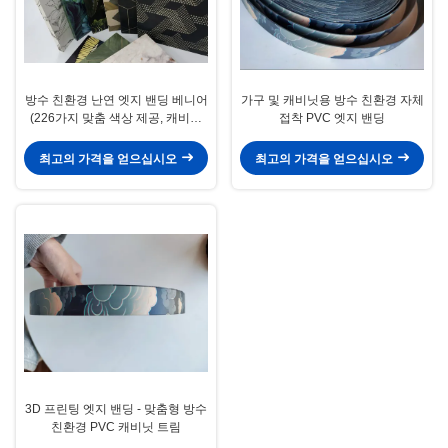
방수 친환경 난연 엣지 밴딩 베니어
가구 및 캐비닛용 방수 친환경 자체
(226가지 맞춤 색상 제공, 캐비닛
접착 PVC 엣지 밴딩
트림용)
최고의 가격을 얻으십시오
최고의 가격을 얻으십시오
3D 프린팅 엣지 밴딩 - 맞춤형 방수
친환경 PVC 캐비닛 트림