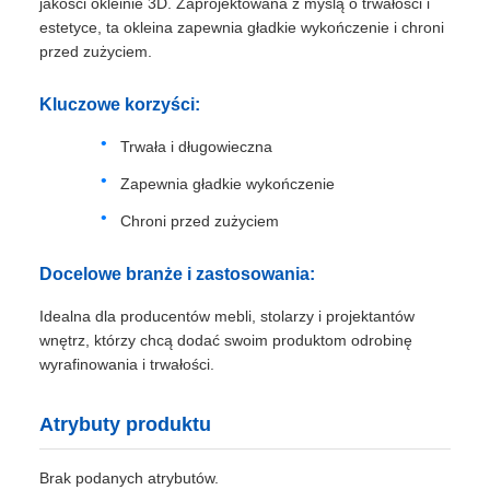
jakości okleinie 3D. Zaprojektowana z myślą o trwałości i
estetyce, ta okleina zapewnia gładkie wykończenie i chroni
przed zużyciem.
Kluczowe korzyści:
Trwała i długowieczna
Zapewnia gładkie wykończenie
Chroni przed zużyciem
Docelowe branże i zastosowania:
Idealna dla producentów mebli, stolarzy i projektantów
wnętrz, którzy chcą dodać swoim produktom odrobinę
wyrafinowania i trwałości.
Atrybuty produktu
Brak podanych atrybutów.