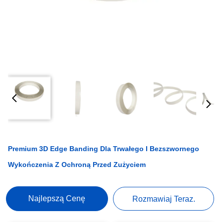
Premium 3D Edge Banding Dla Trwałego I Bezszwornego
Wykończenia Z Ochroną Przed Zużyciem
Najlepszą Cenę
Rozmawiaj Teraz.