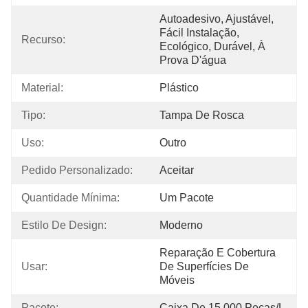
Autoadesivo, Ajustável, 
Fácil Instalação, 
Recurso:
Ecológico, Durável, À 
Prova D'água
Material:
Plástico
Tipo:
Tampa De Rosca
Uso:
Outro
Pedido Personalizado:
Aceitar
Quantidade Mínima:
Um Pacote
Estilo De Design:
Moderno
Reparação E Cobertura 
Usar:
De Superfícies De 
Móveis
Pacote:
Caixa De 15.000 Peças/l