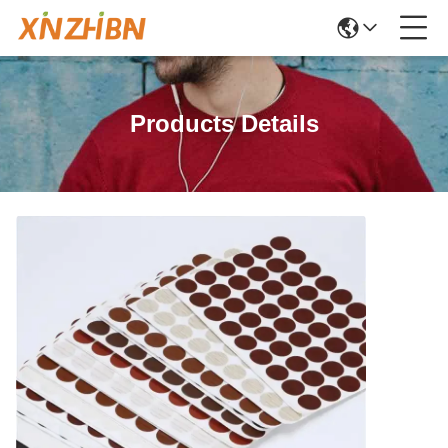
Products Details