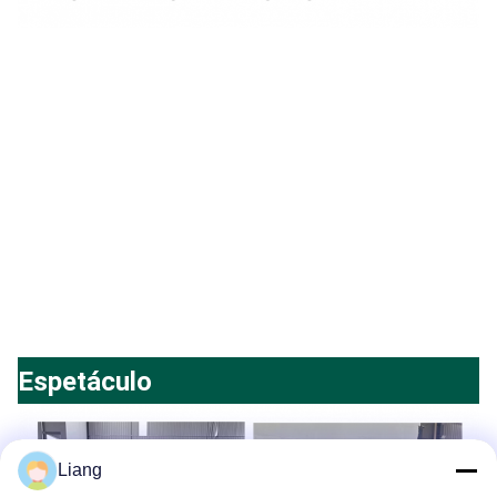
Espetáculo
Liang