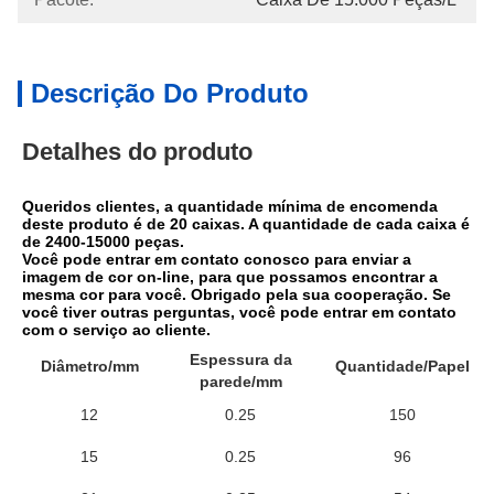
Descrição Do Produto
Detalhes do produto
Queridos clientes, a quantidade mínima de encomenda 
deste produto é de 20 caixas. A quantidade de cada caixa é 
de 2400-15000 peças.
Você pode entrar em contato conosco para enviar a 
imagem de cor on-line, para que possamos encontrar a 
mesma cor para você. Obrigado pela sua cooperação. Se 
você tiver outras perguntas, você pode entrar em contato 
com o serviço ao cliente.
Espessura da
Diâmetro/mm
Quantidade/Papel
parede/mm
12
0.25
150
15
0.25
96