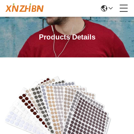
Products Details