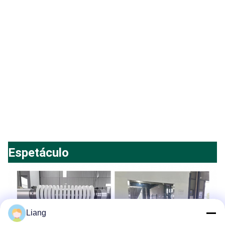
Espetáculo
Liang