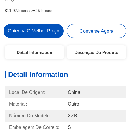
$11.97/boxes >=25 boxes
Obtenha O Melhor Preço
Converse Agora
Detail Information
Descrição Do Produto
Detail Information
Local De Origem:
China
Material:
Outro
Número Do Modelo:
XZB
Embalagem De Correio:
S