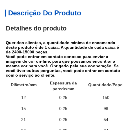
Descrição Do Produto
Detalhes do produto
Queridos clientes, a quantidade mínima de encomenda 
deste produto é de 1 caixa. A quantidade de cada caixa é 
de 2400-15000 peças.
Você pode entrar em contato conosco para enviar a 
imagem de cor on-line, para que possamos encontrar a 
mesma cor para você. Obrigado pela sua cooperação. Se 
você tiver outras perguntas, você pode entrar em contato 
com o serviço ao cliente.
Espessura da
Diâmetro/mm
Quantidade/Papel
parede/mm
12
0.25
150
15
0.25
96
21
0.25
54