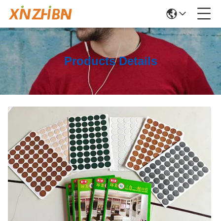
Products Details