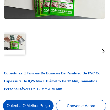
Coberturas E Tampas De Buracos De Parafuso De PVC Com
Espessura De 0,25 Mm E Diâmetro De 12 Mm, Tamanhos
Personalizáveis De 12 Mm A 70 Mm
Obtenha O Melhor Preço
Converse Agora