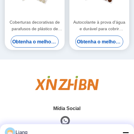
Coberturas decorativas de
Autocolante à prova d'água
parafusos de plástico de
e durável para cobrir
PVC para fácil instalação e
orifícios de parafusos e
Obtenha o melhor preço
Obtenha o melhor preço
reparação de superfícies de
reparar superfícies de
móveis
móveis de madeira
Mídia Social
Liang