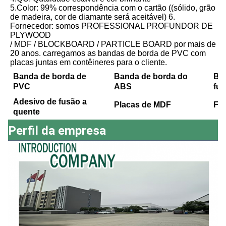
5.Color: 99% correspondência com o cartão ((sólido, grão 
de madeira, cor de diamante será aceitável) 6. 
Fornecedor: somos PROFESSIONAL PROFUNDOR DE 
PLYWOOD
/ MDF / BLOCKBOARD / PARTICLE BOARD por mais de 
20 anos. carregamos as bandas de borda de PVC com 
placas juntas em contêineres para o cliente.
Banda de borda de
Banda de borda do
Ba
PVC
ABS
fu
Adesivo de fusão a
Placas de MDF
Fo
quente
Perfil da empresa