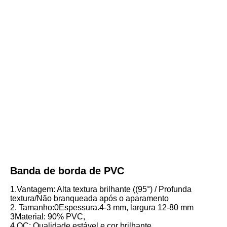
Banda de borda de PVC
1.Vantagem: Alta textura brilhante ((95°) / Profunda 
textura/Não branqueada após o aparamento
2. Tamanho:0Espessura.4-3 mm, largura 12-80 mm
3Material: 90% PVC,
4.QC: Qualidade estável e cor brilhante