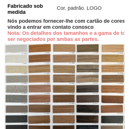
Fabricado sob
Cor, padrão. LOGO
medida
Nós podemos fornecer-lhe com cartão de cores d
vindo a entrar em contato conosco
Nota: Os detalhes dos tamanhos e a gama de tole
ser negociados por ambas as partes.