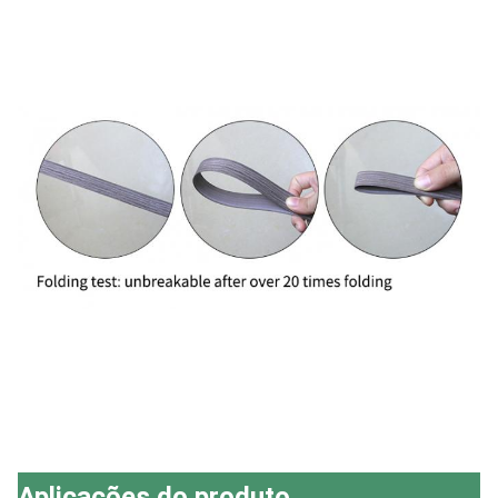
Aplicações do produto