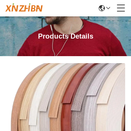
Products Details