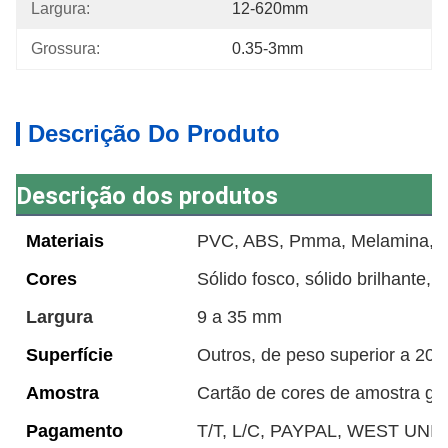
Largura:
12-620mm
Grossura:
0.35-3mm
Descrição Do Produto
Descrição dos produtos
Materiais
PVC, ABS, Pmma, Melamina, Ac
Cores
Sólido fosco, sólido brilhante, 
Largura
9 a 35 mm
Superfície
Outros, de peso superior a 20
Amostra
Cartão de cores de amostra grá
Pagamento
T/T, L/C, PAYPAL, WEST UNIO