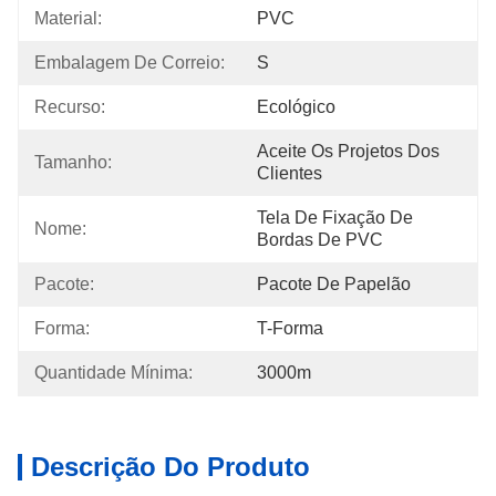
Material:
PVC
Embalagem De Correio:
S
Recurso:
Ecológico
Aceite Os Projetos Dos 
Tamanho:
Clientes
Tela De Fixação De 
Nome:
Bordas De PVC
Pacote:
Pacote De Papelão
Forma:
T-Forma
Quantidade Mínima:
3000m
Descrição Do Produto