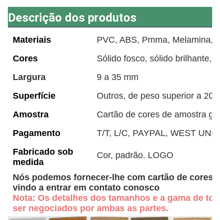
Descrição dos produtos
Materiais
PVC, ABS, Pmma, Melamina, Ac
Cores
Sólido fosco, sólido brilhante, 
Largura
9 a 35 mm
Superfície
Outros, de peso superior a 20
Amostra
Cartão de cores de amostra grá
Pagamento
T/T, L/C, PAYPAL, WEST UNIO
Fabricado sob
Cor, padrão. LOGO
medida
Nós podemos fornecer-lhe com cartão de cores d
vindo a entrar em contato conosco
Nota: Os detalhes dos tamanhos e a gama de tole
ser negociados por ambas as partes.