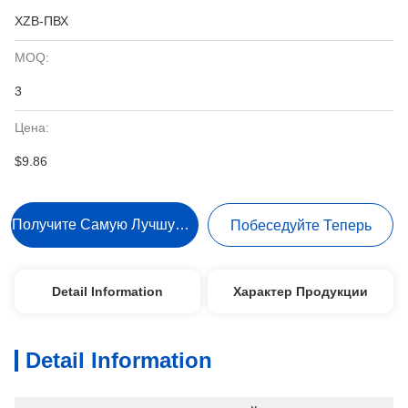
XZB-ПВХ
MOQ:
3
Цена:
$9.86
Получите Самую Лучшую Цену
Побеседуйте Теперь
Detail Information
Характер Продукции
Detail Information