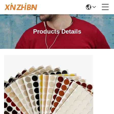
Products Details