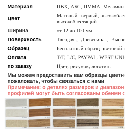
Материал
ПВХ, АБС, ПММА, Меламин, 
Матовый твердый, высокоблестя
Цвет
высокоблестящий
Ширина
от 12 до 100 мм
Поверхность
Твердая 、Древесина 、Высоки
Образец
Бесплатный образц цветовой к
Оплата
T/T, L/C, PAYPAL, WEST UNION
по заказу
Цвет, рисунок, логотип.
Мы можем предоставить вам образцы цветной
пожаловать, чтобы связаться с нами
Примечание: о деталях размеров и диапазоне
профилей могут быть согласованы обеими ст