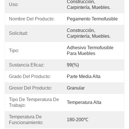
Construcción, 
Uso:
Carpintería, Muebles.
Nombre Del Producto:
Pegamento Termofusible
Construcción, 
Solicitud:
Carpintería, Muebles.
Adhesivo Termofusible 
Tipo:
Para Muebles
Sustancia Eficaz:
99(%)
Grado Del Producto:
Parte Media Alta
Grosor Del Producto:
Granular
Tipo De Temperatura De 
Temperatura Alta
Trabajo:
Temperatura De 
180-200℃
Funcionamiento: