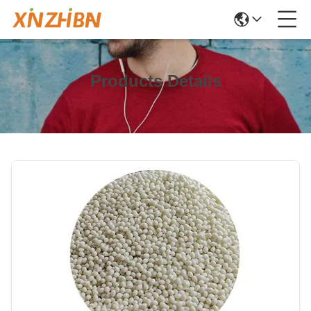
Products Details