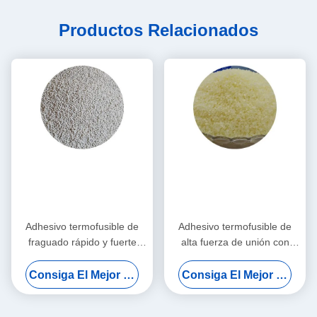
Productos Relacionados
Adhesivo termofusible de
Adhesivo termofusible de
fraguado rápido y fuerte
alta fuerza de unión con
adhesión para aplicación
curado rápido para
versátil en embalaje y
aplicaciones versátiles
Consiga El Mejor Precio
Consiga El Mejor Precio
carpintería