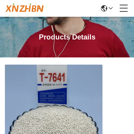
Products Details