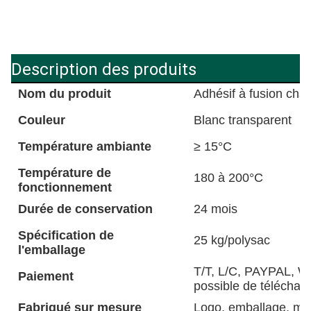
Description des produits
Nom du produit
Adhésif à fusion ch
Couleur
Blanc transparent
Température ambiante
≥ 15°C
Température de
180 à 200°C
fonctionnement
Durée de conservation
24 mois
Spécification de
25 kg/polysac
l'emballage
T/T, L/C, PAYPAL, W
Paiement
possible de télécharge
Fabriqué sur mesure
Logo, emballage, mot