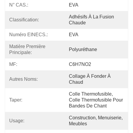
N° CAS.:
EVA
Adhésifs À La Fusion 
Classification:
Chaude
Numéro EINECS.:
EVA
Matière Première 
Polyuréthane
Principale:
MF:
C6H7NO2
Collage À Fonder À 
Autres Noms:
Chaud
Colle Thermofusible, 
Taper:
Colle Thermofusible Pour 
Bandes De Chant
Construction, Menuiserie, 
Usage:
Meubles