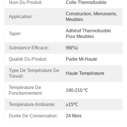
Nom Du Produit:
Colle Thermofusible
Construction, Menuiserie, 
Application:
Meubles
Adhésif Thermofusible 
Taper:
Pour Meubles
Substance Efficace:
99(%)
Qualité Du Produit:
Partie Mi-Haute
Type De Température De 
Haute Température
Travail:
Température De 
190-210 ℃
Fonctionnement:
Température Ambiante:
≥15℃
Durée De Conservation:
24 Mois