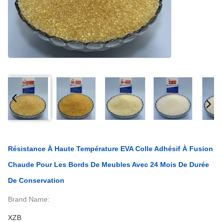
Résistance À Haute Température EVA Colle Adhésif À Fusion
Chaude Pour Les Bords De Meubles Avec 24 Mois De Durée
De Conservation
Brand Name:
XZB