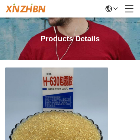
Products Details