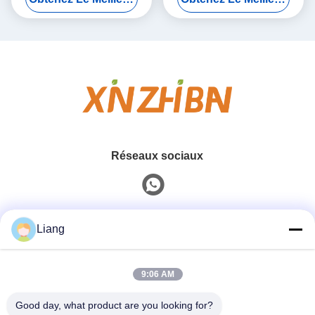
construction
conservation de 24 mois
Réseaux sociaux
Contact rapide
Liang
Téléphone
9:06 AM
0086-13926126819
Good day, what product are you looking for?