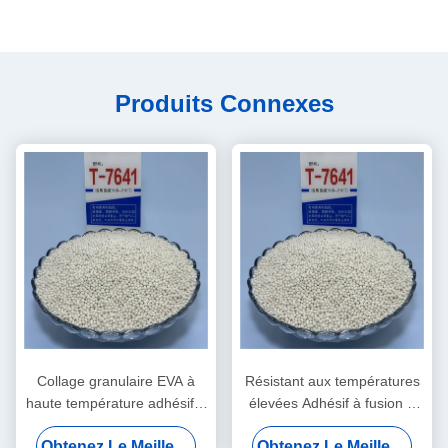
Produits Connexes
Collage granulaire EVA à
Résistant aux températures
haute température adhésif à
élevées Adhésif à fusion à
fusion chaude non marquant
chaud pour le travail du bois
Obtenez Le Meilleur Prix
Obtenez Le Meilleur Prix
pour le travail du bois et la
avec une durée de