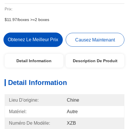
Prix:
$11.97/boxes >=2 boxes
Obtenez Le Meilleur Prix
Causez Maintenant
Detail Information
Description De Produit
Detail Information
Lieu D'origine:
Chine
Matériel:
Autre
Numéro De Modèle:
XZB