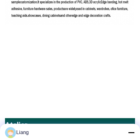
Atelier
Liang