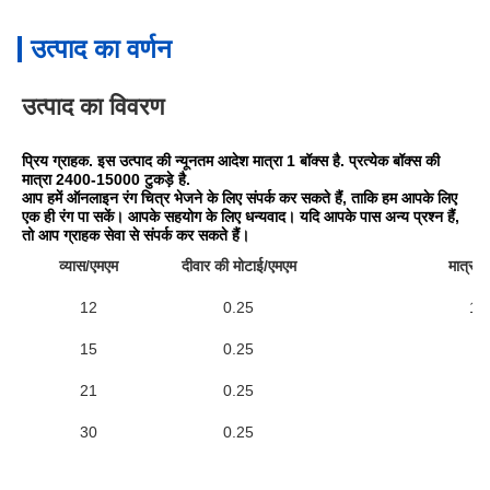
उत्पाद का वर्णन
उत्पाद का विवरण
प्रिय ग्राहक. इस उत्पाद की न्यूनतम आदेश मात्रा 1 बॉक्स है. प्रत्येक बॉक्स की 
मात्रा 2400-15000 टुकड़े है.
आप हमें ऑनलाइन रंग चित्र भेजने के लिए संपर्क कर सकते हैं, ताकि हम आपके लिए 
एक ही रंग पा सकें। आपके सहयोग के लिए धन्यवाद। यदि आपके पास अन्य प्रश्न हैं, 
तो आप ग्राहक सेवा से संपर्क कर सकते हैं।
व्यास/एमएम
दीवार की मोटाई/एमएम
मात्रा
12
0.25
15
15
0.25
9
21
0.25
5
30
0.25
2