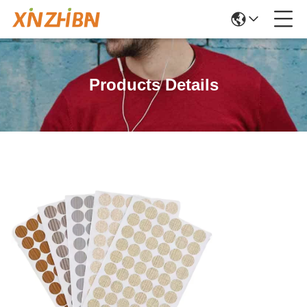
Products Details