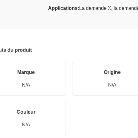
Applications:
La demande X, la demande
uts du produit
Marque
Origine
N/A
N/A
Couleur
N/A