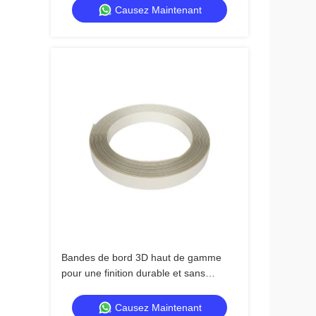
armoires
Causez Maintenant
Bandes de bord 3D haut de gamme
pour une finition durable et sans
couture avec protection contre l'usure
Causez Maintenant