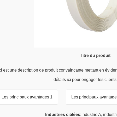
Titre du produit
i est une description de produit convaincante mettant en éviden
détails ici pour engager les clients
Les principaux avantages 1
Les principaux avantage
Industries ciblées:
Industrie A, industr