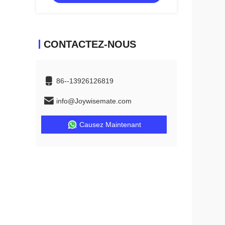
CONTACTEZ-NOUS
86--13926126819
info@Joywisemate.com
Causez Maintenant