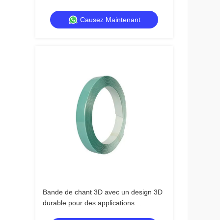
design 3D sans couture
Causez Maintenant
Bande de chant 3D avec un design 3D
durable pour des applications
polyvalentes dans le mobilier et les