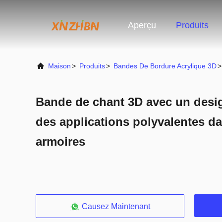
Aperçu
Produits
Maison
>
Produits
>
Bandes De Bordure Acrylique 3D
>
Bande de chant 3D avec un desi
des applications polyvalentes dan
armoires
Causez Maintenant