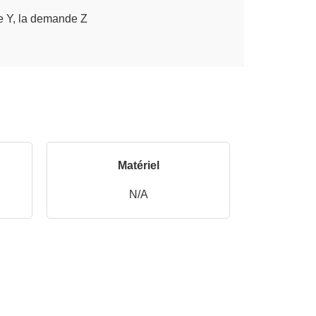
 Y, la demande Z
Matériel
N/A