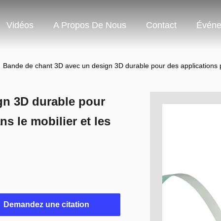
Vidéos
A Propos De Nous
Contact
Événe
Bande de chant 3D avec un design 3D durable pour des applications po
gn 3D durable pour
s le mobilier et les
Demandez une citation