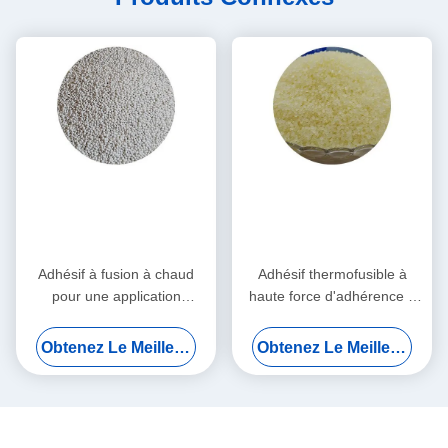
Adhésif à fusion à chaud
Adhésif thermofusible à
pour une application
haute force d'adhérence à
polyvalente dans l'emballage
durcissement rapide pour
et la menuiserie
des applications
Obtenez Le Meilleur Prix
Obtenez Le Meilleur Prix
polyvalentes