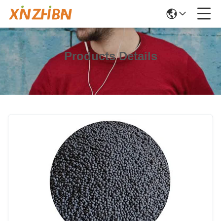
Products Details