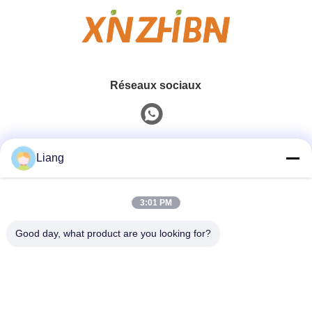
Réseaux sociaux
Contact rapide
Liang
Téléphone
3:01 PM
0086-13926126819
Good day, what product are you looking for?
E-Mail
info@Joywisemate.com
Adresse