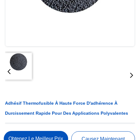
Adhésif Thermofusible À Haute Force D'adhérence À
Durcissement Rapide Pour Des Applications Polyvalentes
Obtenez Le Meilleur Prix
Causez Maintenant