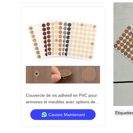
Couvercle de vis adhésif en PVC pour
armoires et meubles avec options de
couleur personnalisables
Étiquett
Causez Maintenant