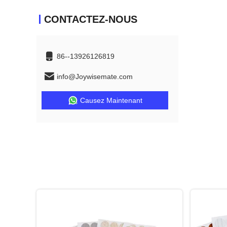
CONTACTEZ-NOUS
86--13926126819
info@Joywisemate.com
Causez Maintenant