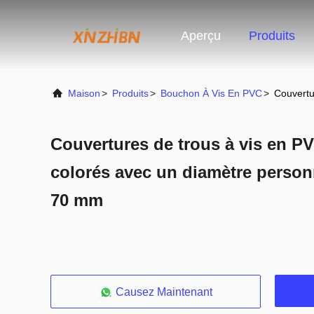
Aperçu
Produits
Maison
>
Produits
>
Bouchon À Vis En PVC
>
Couvertu
Couvertures de trous à vis en P
colorés avec un diamètre person
70 mm
Causez Maintenant