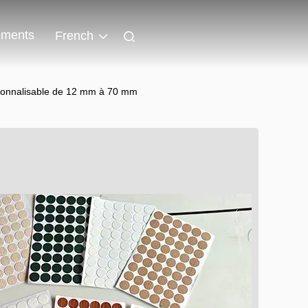
ments
French
rsonnalisable de 12 mm à 70 mm