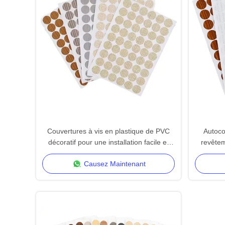
Couvertures à vis en plastique de PVC
Autocol
décoratif pour une installation facile et
revêtem
une réparation des surfaces des meubles
réparat
Causez Maintenant