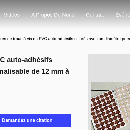
Vidéos
A Propos De Nous
Contact
Événe
res de trous à vis en PVC auto-adhésifs colorés avec un diamètre pe
VC auto-adhésifs
nalisable de 12 mm à
Demandez une citation