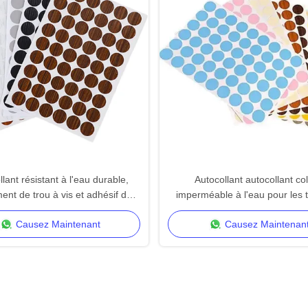
lant résistant à l'eau durable,
Autocollant autocollant co
ent de trou à vis et adhésif de
imperméable à l'eau pour les 
ion de surface pour meubles en
meubles
Causez Maintenant
Causez Maintenan
bois