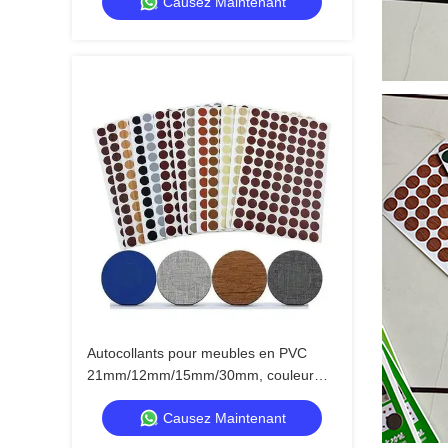
Causez Maintenant
Autocollants pour meubles en PVC
21mm/12mm/15mm/30mm, couleur
unie mate, personnalisables
Causez Maintenant