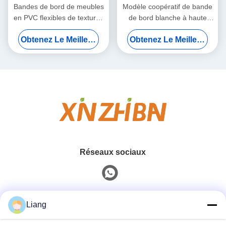
Bandes de bord de meubles
Modèle coopératif de bande
en PVC flexibles de textures
de bord blanche à haute
différentes Optionnel contre
densité pour les marques de
Obtenez Le Meilleur Prix
Obtenez Le Meilleur Prix
les collisions Panneau
maison de luxe
imperméable à l'eau
Réseaux sociaux
Contact rapide
Liang