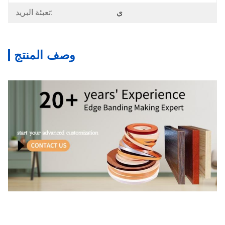
ي
تعبئة البريد:
وصف المنتج