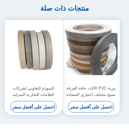
منتجات ذات صلة
مرنة PVC الأثاث حافة الفرقة
النموذج التعاوني لشركات
نسيج مختلف اختياري المضادة
العلامات التجارية المنزلية
للتصادم لوحة مقاومة للماء ختم
الفاخرة
احصل على أفضل سعر
احصل على أفضل سعر
الشريط الشريط