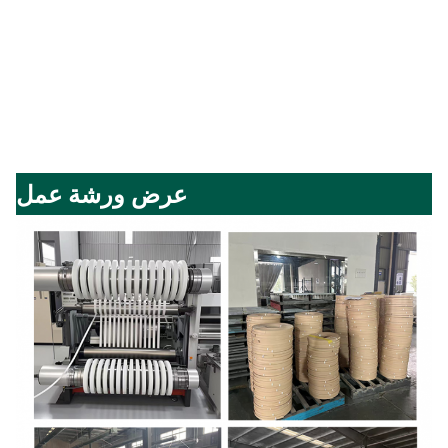
عرض ورشة عمل