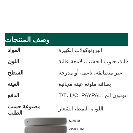
وصف المنتجات
البروتوكولات الكبيرة
المواد
 عالية، حبوب الخشب، لامعة عالية
اللون
غير متطابقة، ناعمة أو مدرجة
السطح
بطاقة ملونة عينة مجانية
العينة
T/T، L/C، ويست يونيون الخ
الدفع
مصنوعة حسب
اللون، النمط، الشعار
الطلب