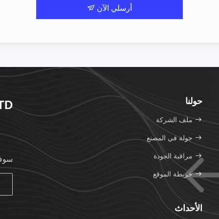
أرسلي الآن
حولنا
TD
ملف الشركة
جولة في المصنع
مراقبة الجودة
سوف 
خريطة الموقع
الأحداث