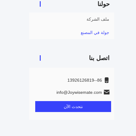
حولنا
ملف الشركة
جولة في المصنع
اتصل بنا
86--13926126819
info@Joywisemate.com
نتحدث الآن