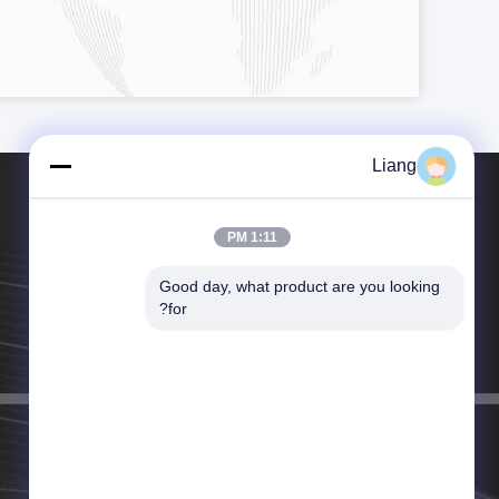
Liang
1:11 PM
Good day, what product are you looking 
الهاتف：86--13926126819
for?
البريد الإلكتروني：info@Joywisemate.com