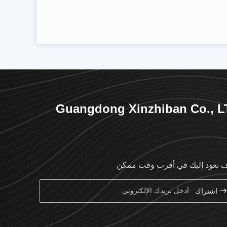
Guangdong Xinzhiban Co., L
نعود إليك في أقرب وقت ممكن
اشتراك