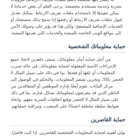
بتجربة وخدمة مستخدم مخصصة. يرجى العلم أن بعض خدماتنا لا
يمكن تنفيذها إلا باستخدام ملفات تعريف الارتباط. يمكنك تعديل
قبول ملفات تعريف الارتباط أو رفضها إذا سمح بذلك متصفحك أو
الخدمات الإضافية للمتصفح، ولكن هذا قد يؤثر على وصولك الآمن
إلى مواقع الويب الخاصة بالمنصة والخدمات التي تقدمها المنصة.
حماية معلوماتك الشخصية
من أجل حماية أمان معلوماتك، نسعى جاهدين لاتخاذ جميع
الإجراءات الأمنية المعقولة لحماية معلوماتك، في حالة تسرب
المعلومات أو تلفها أو فقدها، بما في ذلك على سبيل المثال لا
الحصر SSL، وتخزين تشفير المعلومات، والتحكم في الوصول إلى
مركز البيانات. نقوم أيضًا بإدارة الموظفين أو المتعاقدين من
الباطن الذين قد يتعرضون لمعلوماتك بشكل صارم، بما في ذلك
على سبيل المثال لا الحصر توقيع اتفاقيات السرية معهم، واتخاذ
ضوابط سلطة مختلفة اعتمادًا على المنصب، ومراقبة عملياتهم.
حماية القاصرين
نولي أهمية لحماية المعلومات الشخصية للقاصرين. إذا كنت قاصرًا،