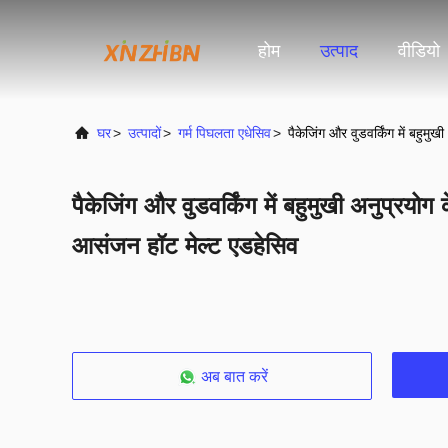
होम
उत्पाद
वीडियो
घर
>
उत्पादों
>
गर्म पिघलता एधेसिव
>
पैकेजिंग और वुडवर्किंग में बहुम
पैकेजिंग और वुडवर्किंग में बहुमुखी अनुप्रयोग
आसंजन हॉट मेल्ट एडहेसिव
अब बात करें