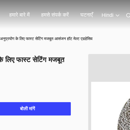
हमारे बारे में
हमसे संपर्क करें
घटनाएँ
Hindi
ुखी अनुप्रयोग के लिए फास्ट सेटिंग मजबूत आसंजन हॉट मेल्ट एडहेसिव
 के लिए फास्ट सेटिंग मजबूत
बोली मांगें