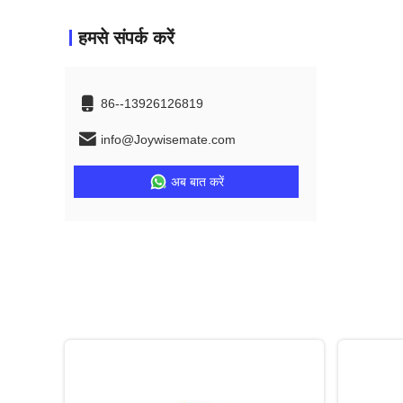
हमसे संपर्क करें
86--13926126819
info@Joywisemate.com
अब बात करें