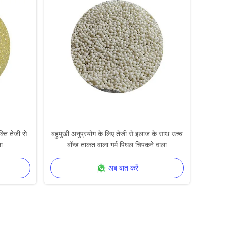
्ति तेजी से
बहुमुखी अनुप्रयोग के लिए तेजी से इलाज के साथ उच्च
ा
बॉन्ड ताकत वाला गर्म पिघल चिपकने वाला
अब बात करें