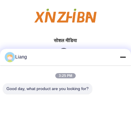
सोशल मीडिया
Liang
त्वरित संपर्क करें
3:25 PM
टेलीफोन
Good day, what product are you looking for?
0086-13926126819
ई-मेल
info@Joywisemate.com