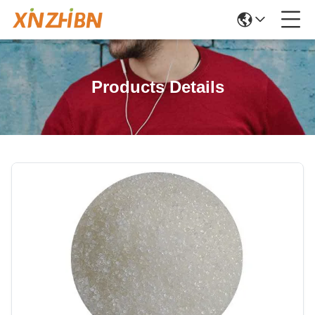
Products Details