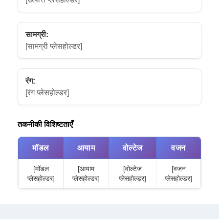
सामग्री:
[सामग्री प्लेसहोल्डर]
रंग:
[रंग प्लेसहोल्डर]
तकनीकी विशिष्टताएँ
मॉडल
आयाम
वोल्टेज
वजन
[मॉडल
[आयाम
[वोल्टेज
[वजन
प्लेसहोल्डर]
प्लेसहोल्डर]
प्लेसहोल्डर]
प्लेसहोल्डर]