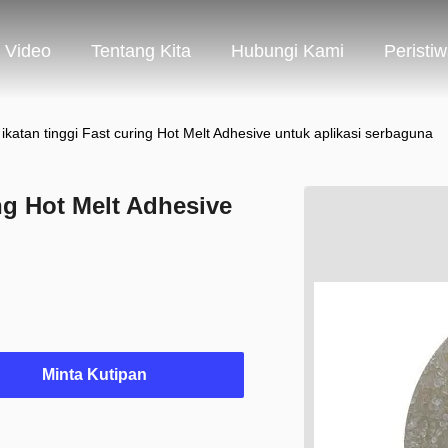
Video
Tentang Kita
Hubungi Kami
Peristi
ikatan tinggi Fast curing Hot Melt Adhesive untuk aplikasi serbaguna
ng Hot Melt Adhesive
Minta Kutipan