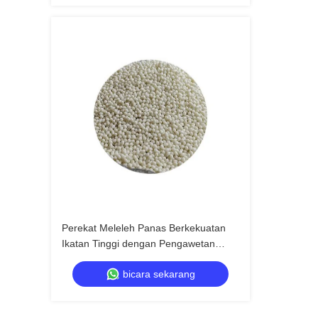
Perekat Meleleh Panas Berkekuatan
Ikatan Tinggi dengan Pengawetan
Cepat untuk Aplikasi Serbaguna
bicara sekarang