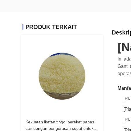
PRODUK TERKAIT
Deskri
[N
Ini ad
Ganti
operas
Manfa
[Pl
[Pl
[Pl
Kekuatan ikatan tinggi perekat panas
cair dengan pengerasan cepat untuk
[Pl