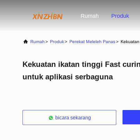
Rumah
Produk
Rumah
>
Produk
>
Perekat Meleleh Panas
>
Kekuatan 
Kekuatan ikatan tinggi Fast curi
untuk aplikasi serbaguna
bicara sekarang