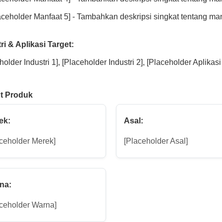
aceholder Manfaat 5] - Tambahkan deskripsi singkat tentang ma
ri & Aplikasi Target:
holder Industri 1], [Placeholder Industri 2], [Placeholder Aplikasi
ut Produk
ek:
Asal:
ceholder Merek]
[Placeholder Asal]
na:
aceholder Warna]