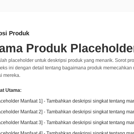
psi Produk
ama Produk Placeholde
alah placeholder untuk deskripsi produk yang menarik. Sorot prop
 teks ini dengan detail tentang bagaimana produk memecahka
i mereka.
at Utama:
aceholder Manfaat 1] - Tambahkan deskripsi singkat tentang ma
aceholder Manfaat 2] - Tambahkan deskripsi singkat tentang ma
aceholder Manfaat 3] - Tambahkan deskripsi singkat tentang ma
aceholder Manfaat 4] - Tambahkan deskripsi singkat tentang ma