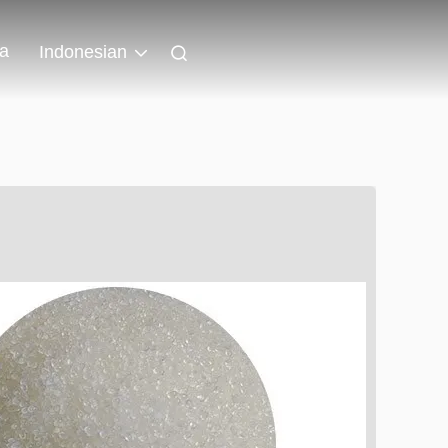
wa
Indonesian