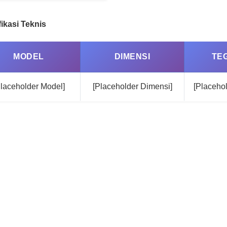
ikasi Teknis
MODEL
DIMENSI
TE
Placeholder Model]
[Placeholder Dimensi]
[Placeho