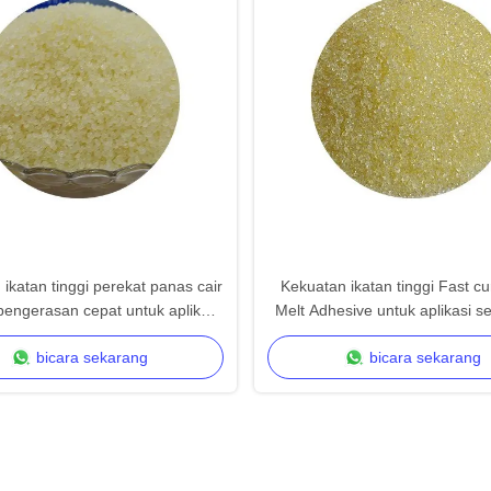
ikatan tinggi perekat panas cair
Kekuatan ikatan tinggi Fast cu
engerasan cepat untuk aplikasi
Melt Adhesive untuk aplikasi 
serbaguna
bicara sekarang
bicara sekarang