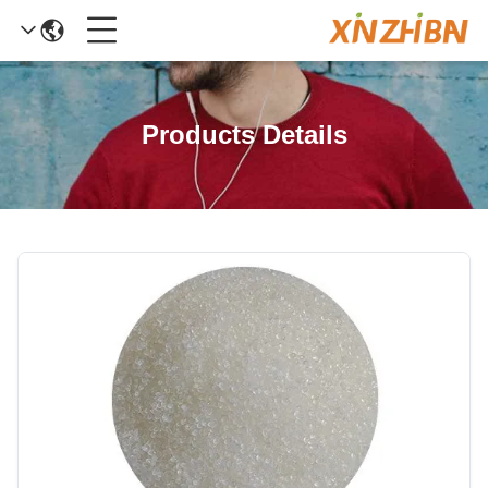
Products Details