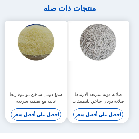
منتجات ذات صلة
صلابة قوية سريعة الارتباط
صمغ ذوبان ساخن ذو قوة ربط
صلابة ذوبان ساخن للتطبيقات
عالية مع تصفية سريعة
متعددة الاستخدامات في التعبئة
للتطبيقات متعددة الأوجه
احصل على أفضل سعر
احصل على أفضل سعر
والتغليف وصناعة الخشب