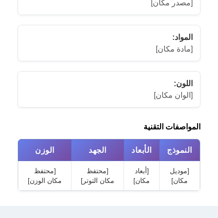
[مصدر مكان]
المواد:
[مادة مكان]
اللون:
[الوان مكان]
المواصفات التقنية
النموذج
الأبعاد
الجهد
الوزن
[موديل
[أبعاد
[محتفظ
[محتفظ
مكان]
مكان]
مكان التوتر]
مكان الوزن]