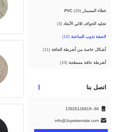
غطاء المسمار PVC
(26)
تجليد الحواف ثلاثي الأبعاد
(3)
لاصقة تذوب الساخنة
(10)
أشكال خاصة من أشرطة الحافة
(11)
أشرطة حافة مسطحة
(10)
اتصل بنا
86--13926126819
info@Joywisemate.com