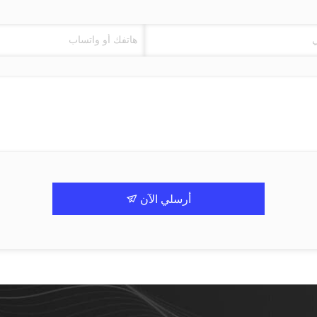
أرسلي الآن