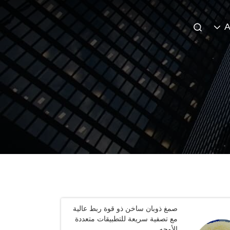
A
صمغ ذوبان ساخن ذو قوة ربط عالية
مع تصفية سريعة للتطبيقات متعددة
الأوجه