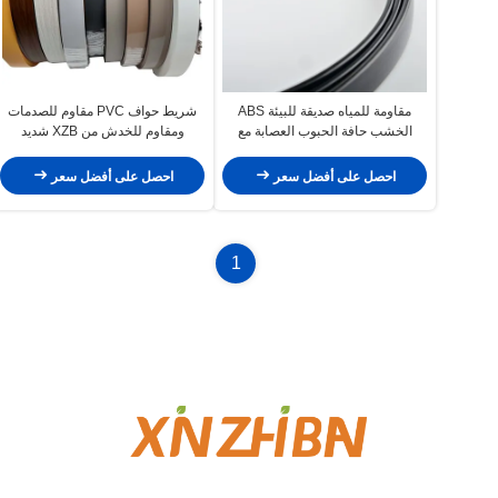
مقاومة للمياه صديقة للبيئة ABS
شريط حواف PVC مقاوم للصدمات
الخشب حافة الحبوب العصابة مع
ومقاوم للخدش من XZB شديد
السطح الملمع عالية المنحوتة
التحمل بـ 226 لونًا للخزائن والأثاث
احصل على أفضل سعر
احصل على أفضل سعر
1