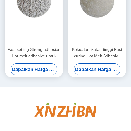
Fast setting Strong adhesion
Kekuatan ikatan tinggi Fast
Hot melt adhesive untuk
curing Hot Melt Adhesive
aplikasi serbaguna dalam
untuk aplikasi serbaguna
kemasan dan pengerjaan
Dapatkan Harga Terbaik
Dapatkan Harga Terbaik
kayu