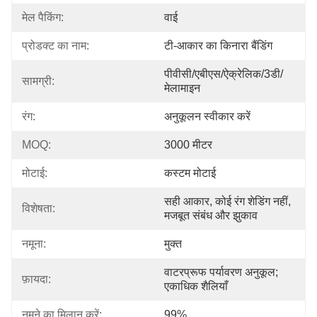
मेल पैकिंग:
वाई
प्रोडक्ट का नाम:
टी-आकार का किनारा बैंडिंग
पीवीसी/एबीएस/ऐक्रेलिक/3डी/
सामग्री:
मेलामाइन
रंग:
अनुकूलन स्वीकार करें
MOQ:
3000 मीटर
मोटाई:
कस्टम मोटाई
सही आकार, कोई रंग शेडिंग नहीं, 
विशेषता:
मजबूत संबंध और झुकाव
नमूना:
मुक्त
वाटरप्रूफ पर्यावरण अनुकूल; 
फ़ायदा:
एकाधिक शैलियाँ
नमूने का मिलान करें:
99%