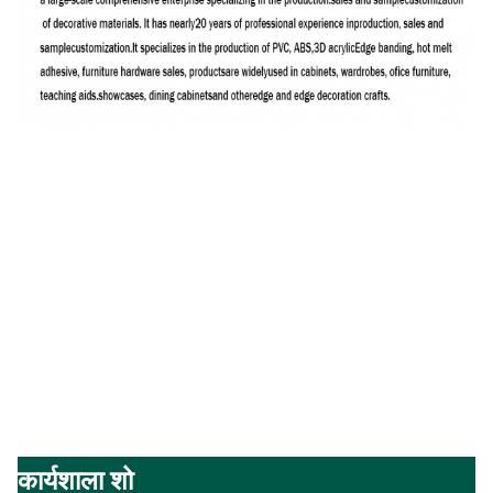
कार्यशाला शो