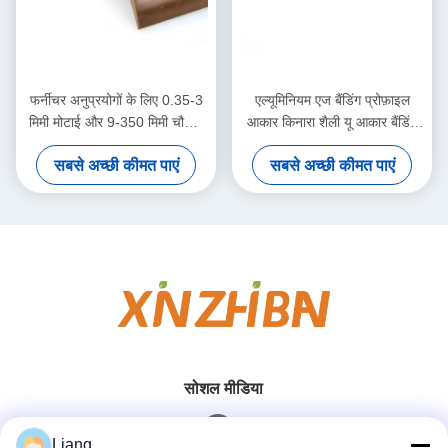
फर्नीचर अनुप्रयोगों के लिए 0.35-3
एल्यूमिनियम एज बैंडिंग प्रोफ़ाइल
मिमी मोटाई और 9-350 मिमी चौड़ाई
आकार किनारा शैली यू आकार बैंडिंग
के साथ लचीला पीवीसी रबर टी
ट्रिम एज-बैंडिंग एल्यूमिनियम प्रोफ़ाइल
सबसे अच्छी कीमत पाएं
सबसे अच्छी कीमत पाएं
प्रोफाइल टी आकार का एज बैंडिंग
सजावट
सोशल मीडिया
Liang