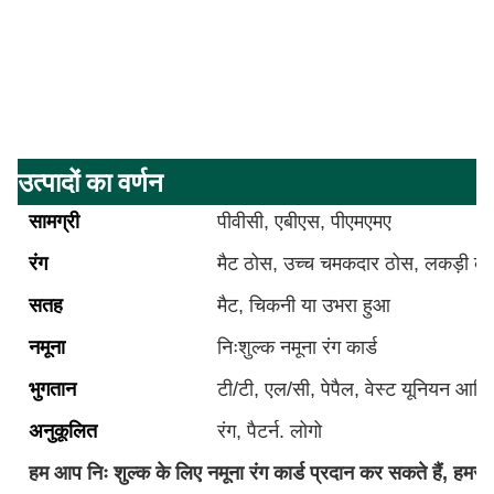
उत्पादों का वर्णन
सामग्री
पीवीसी, एबीएस, पीएमएमए
रंग
मैट ठोस, उच्च चमकदार ठोस, लकड़ी क
सतह
मैट, चिकनी या उभरा हुआ
नमूना
निःशुल्क नमूना रंग कार्ड
भुगतान
टी/टी, एल/सी, पेपैल, वेस्ट यूनियन आदि
अनुकूलित
रंग, पैटर्न. लोगो
हम आप निः शुल्क के लिए नमूना रंग कार्ड प्रदान कर सकते हैं, हमसे