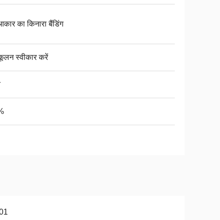
आकार का किनारा बैंडिंग
कूलन स्वीकार करें
त
%
01