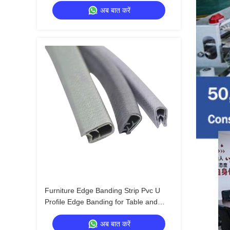
अब बात करें
Furniture Edge Banding Strip Pvc U
Profile Edge Banding for Table and
Desk Manufacturing Applications Pvc
अब बात करें
Edge Banding Material