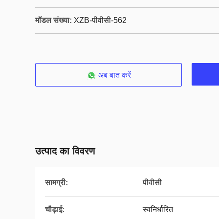
मॉडल संख्या:
XZB-पीवीसी-562
अब बात करें
उत्पाद का विवरण
सामग्री:
पीवीसी
चौड़ाई:
स्वनिर्धारित