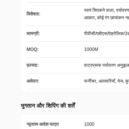
स्वयं चिपकने वाला, पर्यावर
विशेषता:
आकार, कोई रंग छायांकन नही
सामग्री:
पीवीसी/एबीएस/ऐक्रेलिक/3ड
MOQ:
1000M
फ़ायदा:
वाटरप्रूफ पर्यावरण अनुकूल
आवेदन:
फर्नीचर, अलमारियाँ, मेज, कु
भुगतान और शिपिंग की शर्तें
न्यूनतम आदेश मात्रा
1000