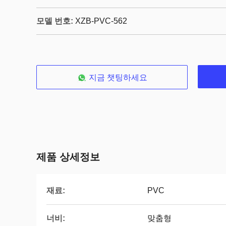
모델 번호:
XZB-PVC-562
지금 챗팅하세요
제품 상세정보
재료:
PVC
너비:
맞춤형