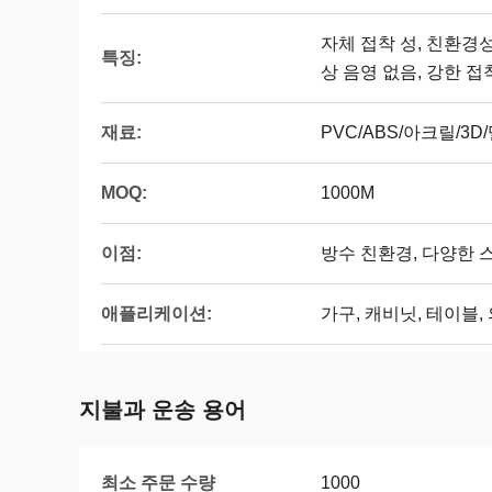
자체 접착 성, 친환경성
특징:
상 음영 없음, 강한 접
재료:
PVC/ABS/아크릴/3D
MOQ:
1000M
이점:
방수 친환경, 다양한 
애플리케이션:
가구, 캐비닛, 테이블,
지불과 운송 용어
최소 주문 수량
1000