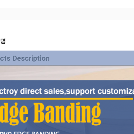
설명
cts Description