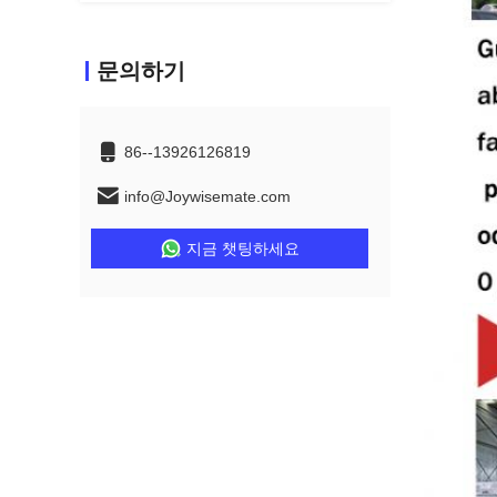
문의하기
86--13926126819
info@Joywisemate.com
지금 챗팅하세요