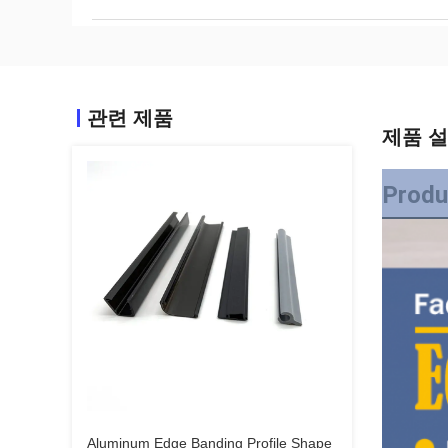
관련 제품
제품 
Produ
Aluminum Edge Banding Profile Shape