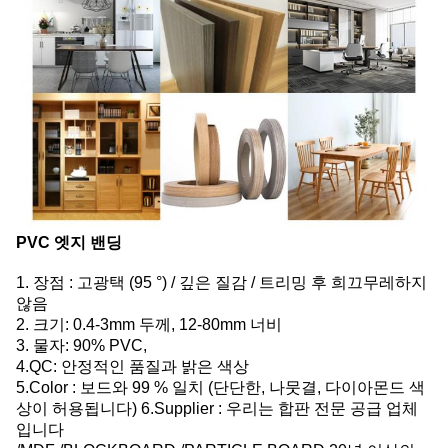
PVC 엣지 밴딩
1. 장점 : 고광택 (95 °) / 깊은 질감 / 트리밍 후 희끄무레하지
않음
2. 크기: 0.4-3mm 두께, 12-80mm 너비
3. 물자: 90% PVC,
4.QC: 안정적인 품질과 밝은 색상
5.Color : 보드와 99 % 일치 (단단한, 나뭇결, 다이아몬드 색
상이 허용됩니다) 6.Supplier : 우리는 합판 전문 공급 업체
입니다