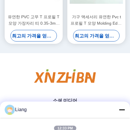
유연한 PVC 고무 T 프로필 T
가구 액세서리 유연한 Pvc t
모양 가장자리 띠 0.35-3mm
프로필 T 모양 Molding Edge
두께와 9-350mm 너비로 가
Trim Pvc Edge Banding
최고의 가격을 얻으십시오
최고의 가격을 얻으십시오
구 응용
소셜 미디어
Liang
빠른 연락
12:33 PM