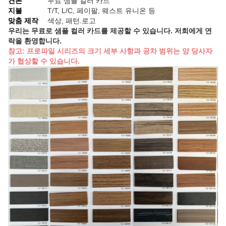
견본
무료 샘플 컬러 카드
지불
T/T, L/C, 페이팔, 웨스트 유니온 등
맞춤 제작
색상, 패턴.로고
우리는 무료로 샘플 컬러 카드를 제공할 수 있습니다. 저희에게 연
락을 환영합니다.
참고: 프로파일 시리즈의 크기 세부 사항과 공차 범위는 양 당사자
가 협상할 수 있습니다.