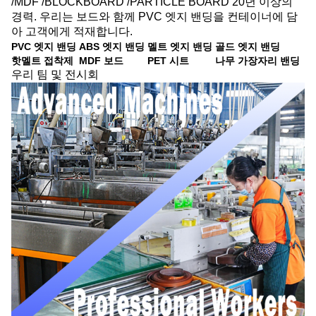
/MDF /BLOCKBOARD /PARTICLE BOARD 20년 이상의
경력. 우리는 보드와 함께 PVC 엣지 밴딩을 컨테이너에 담
아 고객에게 적재합니다.
PVC 엣지 밴딩
ABS 엣지 밴딩
멜트 엣지 밴딩
골드 엣지 밴딩
핫멜트 접착제
MDF 보드
PET 시트
나무 가장자리 밴딩
우리 팀 및 전시회