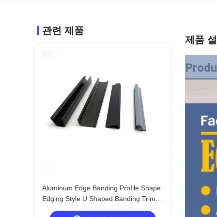
관련 제품
제품 
Produ
Aluminum Edge Banding Profile Shape
Edging Style U Shaped Banding Trim
Edge-banding Aluminum Profile