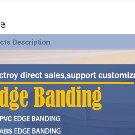
설명
cts Description