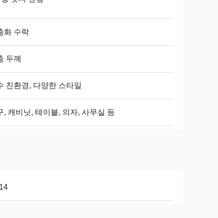
춤화 수락
춤 두께
수 친환경, 다양한 스타일
, 캐비닛, 테이블, 의자, 사무실 등
14