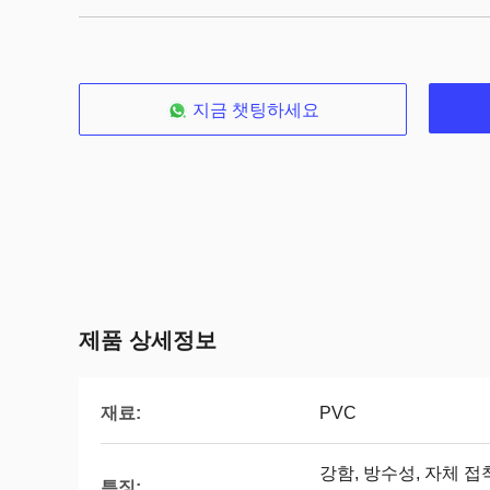
지금 챗팅하세요
제품 상세정보
재료:
PVC
강함, 방수성, 자체 접
특징: