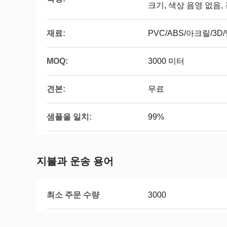
크기, 색상 음영 없음,
재료:
PVC/ABS/아크릴/3D
MOQ:
3000 미터
견본:
무료
샘플을 일치:
99%
지불과 운송 용어
최소 주문 수량
3000