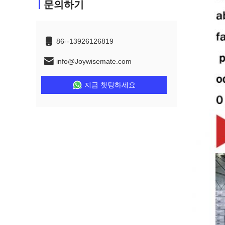
문의하기
86--13926126819
info@Joywisemate.com
지금 챗팅하세요