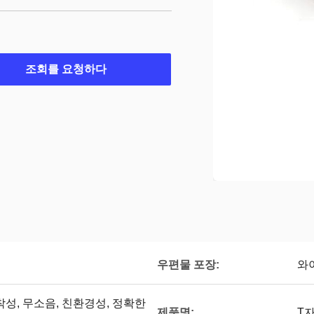
조회를 요청하다
우편물 포장:
와
착성, 무소음, 친환경성, 정확한
제품명:
T