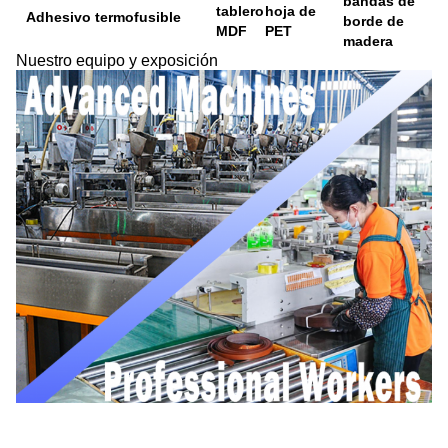
bandas de
tablero
hoja de
Adhesivo termofusible
borde de
MDF
PET
madera
Nuestro equipo y exposición