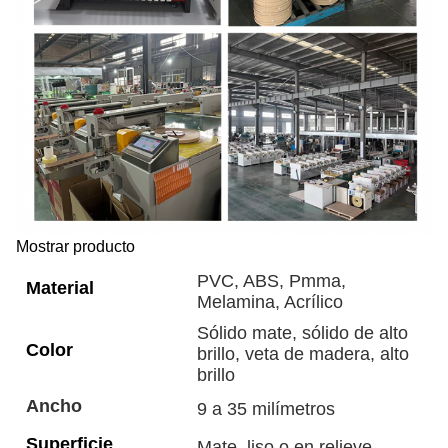
Mostrar producto
PVC, ABS, Pmma,
Material
Melamina, Acrílico
Sólido mate, sólido de alto
Color
brillo, veta de madera, alto
brillo
Ancho
9 a 35 milímetros
Superficie
Mate, liso o en relieve