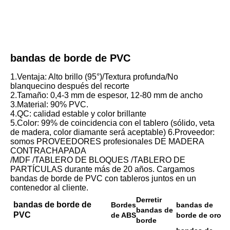
bandas de borde de PVC
1.Ventaja: Alto brillo (95°)/Textura profunda/No 
blanquecino después del recorte
2.Tamaño: 0,4-3 mm de espesor, 12-80 mm de ancho
3.Material: 90% PVC.
4.QC: calidad estable y color brillante
5.Color: 99% de coincidencia con el tablero (sólido, veta 
de madera, color diamante será aceptable) 6.Proveedor: 
somos PROVEEDORES profesionales DE MADERA 
CONTRACHAPADA
/MDF /TABLERO DE BLOQUES /TABLERO DE 
PARTÍCULAS durante más de 20 años. Cargamos 
bandas de borde de PVC con tableros juntos en un 
contenedor al cliente.
Derretir
bandas de borde de
Bordes
bandas de
bandas de
PVC
de ABS
borde de oro
borde