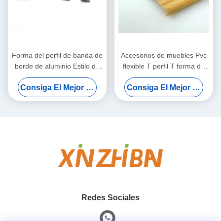
Forma del perfil de banda de
Accesorios de muebles Pvc
borde de aluminio Estilo de
flexible T perfil T forma de
borde en forma de U Banda
moldeo borde de recorte Pvc
Consiga El Mejor Precio
Consiga El Mejor Precio
de borde de borde de borde
borde de banda
de aluminio
Redes Sociales