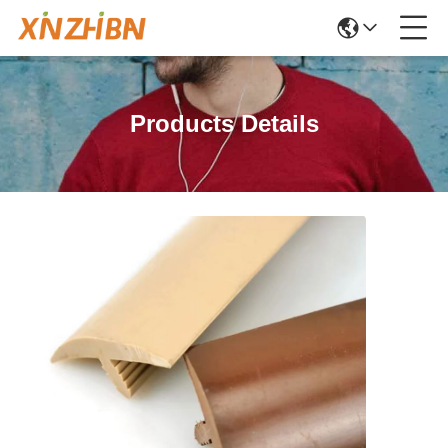
Products Details